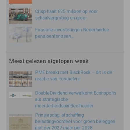
Crisp haalt €25 miljoen op voor
schaalvergroting en groei
Fossiele investeringen Nederlandse
pensioenfondsen…
Meest gelezen afgelopen week
PME breekt met BlackRock – dit is de
reactie van Fossielvrij
DoubleDividend verwelkomt Econopolis
als strategische
meerderheidsaandeelhouder
Prinsjesdag: afschaffing
belastingvoordeel voor groen beleggen
niet per 2027 maar per 2028