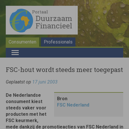
Consumenten
Professionals
FSC-hout wordt steeds meer toegepast
Geplaatst op
17 juni 2003
De Nederlandse
Bron
consument kiest
FSC Nederland
steeds vaker voor
producten met het
FSC keurmerk,
mede dankzij de promotieacties van FSC Nederland in