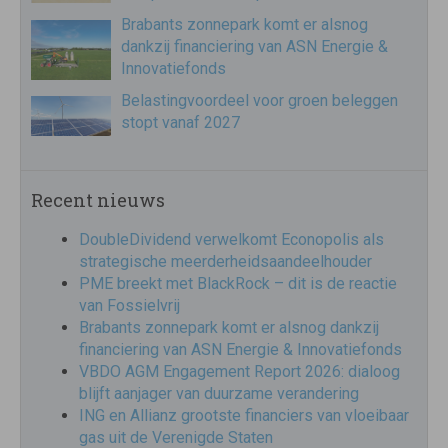
Brabants zonnepark komt er alsnog
dankzij financiering van ASN Energie &
Innovatiefonds
Belastingvoordeel voor groen beleggen
stopt vanaf 2027
Recent nieuws
DoubleDividend verwelkomt Econopolis als
strategische meerderheidsaandeelhouder
PME breekt met BlackRock – dit is de reactie
van Fossielvrij
Brabants zonnepark komt er alsnog dankzij
financiering van ASN Energie & Innovatiefonds
VBDO AGM Engagement Report 2026: dialoog
blijft aanjager van duurzame verandering
ING en Allianz grootste financiers van vloeibaar
gas uit de Verenigde Staten