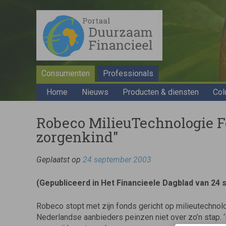
Consumenten
Professionals
Home
Nieuws
Producten & diensten
Col
Robeco MilieuTechnologie Fo
zorgenkind"
Geplaatst op
24 september 2003
(Gepubliceerd in Het Financieele Dagblad van 24
Robeco stopt met zijn fonds gericht op milieutechnol
Nederlandse aanbieders peinzen niet over zo’n stap. ‘Di