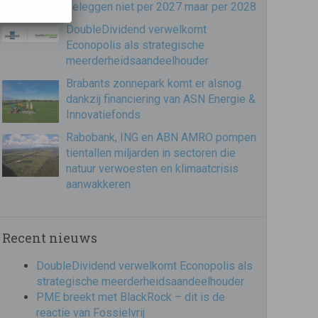
beleggen niet per 2027 maar per 2028
DoubleDividend verwelkomt
Econopolis als strategische
meerderheidsaandeelhouder
Brabants zonnepark komt er alsnog
dankzij financiering van ASN Energie &
Innovatiefonds
Rabobank, ING en ABN AMRO pompen
tientallen miljarden in sectoren die
natuur verwoesten en klimaatcrisis
aanwakkeren
Recent nieuws
DoubleDividend verwelkomt Econopolis als
strategische meerderheidsaandeelhouder
PME breekt met BlackRock – dit is de
reactie van Fossielvrij