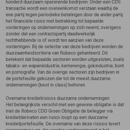
honderd duurzaam opererende bedrijven. Onder een CDS
transactie wordt een overeenkomst verstaan waarbij de
ene partij tegen periodieke betalingen door de ander partij
het financiële risico met betrekking tot bepaalde
vorderingen op ondernemingen op zich neemt, overigens
zonder dat een contractspartij daadwerkelijk
rechthebbende is of wordt ten aanzien van deze
vorderingen. Bij de selectie van deze bedrijven worden de
duurzaamheidscriteria van Robeco gehanteerd. Dit
betekent dat bepaalde sectoren worden uitgesloten, zoals
tabaks- en wapenindustrie, kernenergie, gokindustrie, bont
en pornografie. Van de overige sectoren zijn bedrijven in
de portefeuille gekozen die tot de meest duurzame
ondernemingen (best in class) behoren.
Overname kredietrisicos duurzame ondernemingen
Het belangrijkste verschil met een gewone obligatie is dat
met de Robeco CDO Groen Obligatie de belegger via
kredietderivaten een risico loopt op een duurzame
kredietportefeuille. De overname van deze risicos levert