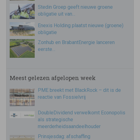
Stedin Groep geeft nieuwe groene
obligatie uit van…
Enexis Holding plaatst nieuwe (groene)
obligatie
Zonhub en BrabantEnergie lanceren
eerste…
Meest gelezen afgelopen week
PME breekt met BlackRock – dit is de
reactie van Fossielvrij
DoubleDividend verwelkomt Econopolis
als strategische
meerderheidsaandeelhouder
Prinsjesdag: afschaffing