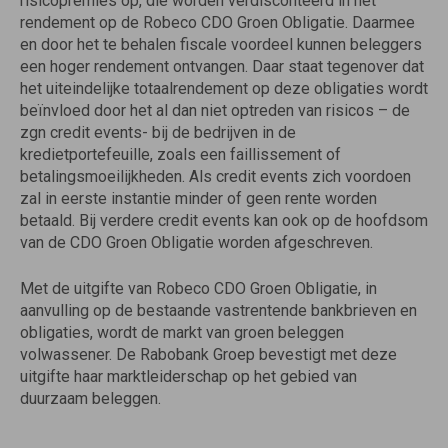
risicopremies op, die worden verdisconteerd in het
rendement op de Robeco CDO Groen Obligatie. Daarmee
en door het te behalen fiscale voordeel kunnen beleggers
een hoger rendement ontvangen. Daar staat tegenover dat
het uiteindelijke totaalrendement op deze obligaties wordt
beïnvloed door het al dan niet optreden van risicos – de
zgn credit events- bij de bedrijven in de
kredietportefeuille, zoals een faillissement of
betalingsmoeilijkheden. Als credit events zich voordoen
zal in eerste instantie minder of geen rente worden
betaald. Bij verdere credit events kan ook op de hoofdsom
van de CDO Groen Obligatie worden afgeschreven.
Met de uitgifte van Robeco CDO Groen Obligatie, in
aanvulling op de bestaande vastrentende bankbrieven en
obligaties, wordt de markt van groen beleggen
volwassener. De Rabobank Groep bevestigt met deze
uitgifte haar marktleiderschap op het gebied van
duurzaam beleggen.