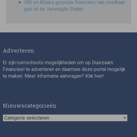
ING en Allianz grootste financiers van vloeibaar
gas uit de Verenigde Staten
Adverteren
Er zijn ruimschoots mogelijkheden om op Duurzaam
Financieel te adverteren en daarmee deze portal mogelijk
te maken. Meer informatie aanvragen? Klik
hier
!
Nieuwscategorieën
Nieuwscategorieën