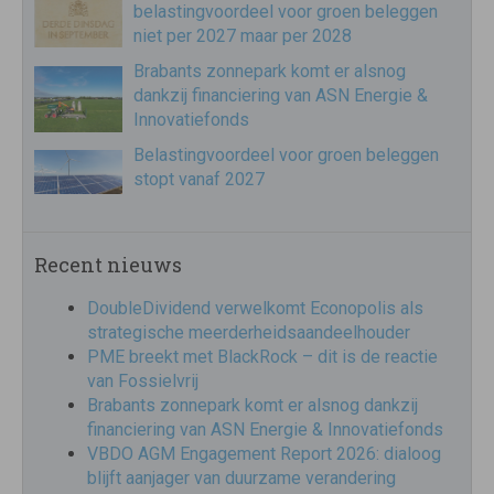
belastingvoordeel voor groen beleggen
niet per 2027 maar per 2028
Brabants zonnepark komt er alsnog
dankzij financiering van ASN Energie &
Innovatiefonds
Belastingvoordeel voor groen beleggen
stopt vanaf 2027
Recent nieuws
DoubleDividend verwelkomt Econopolis als
strategische meerderheidsaandeelhouder
PME breekt met BlackRock – dit is de reactie
van Fossielvrij
Brabants zonnepark komt er alsnog dankzij
financiering van ASN Energie & Innovatiefonds
VBDO AGM Engagement Report 2026: dialoog
blijft aanjager van duurzame verandering