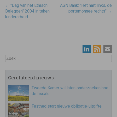
Post
←
"Dag van het Ethisch
ASN Bank: "Het hart links, de
navigatie
Beleggen" 2004 in teken
portemonnee rechts"
→
kinderarbeid
Zoek
Gerelateerd nieuws
Tweede Kamer wil laten onderzoeken hoe
de fiscale…
Fastned start nieuwe obligatie-uitgifte