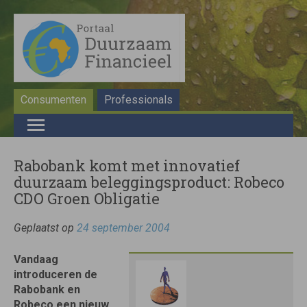
Consumenten
Professionals
Rabobank komt met innovatief
duurzaam beleggingsproduct: Robeco
CDO Groen Obligatie
Geplaatst op
24 september 2004
Vandaag
introduceren de
Rabobank en
Robeco een nieuw