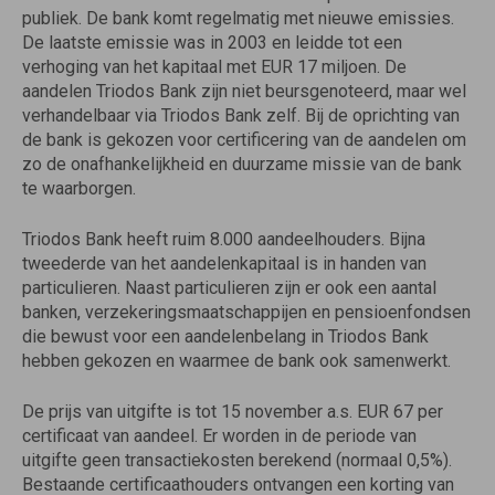
publiek. De bank komt regelmatig met nieuwe emissies.
De laatste emissie was in 2003 en leidde tot een
verhoging van het kapitaal met EUR 17 miljoen. De
aandelen Triodos Bank zijn niet beursgenoteerd, maar wel
verhandelbaar via Triodos Bank zelf. Bij de oprichting van
de bank is gekozen voor certificering van de aandelen om
zo de onafhankelijkheid en duurzame missie van de bank
te waarborgen.
Triodos Bank heeft ruim 8.000 aandeelhouders. Bijna
tweederde van het aandelenkapitaal is in handen van
particulieren. Naast particulieren zijn er ook een aantal
banken, verzekeringsmaatschappijen en pensioenfondsen
die bewust voor een aandelenbelang in Triodos Bank
hebben gekozen en waarmee de bank ook samenwerkt.
De prijs van uitgifte is tot 15 november a.s. EUR 67 per
certificaat van aandeel. Er worden in de periode van
uitgifte geen transactiekosten berekend (normaal 0,5%).
Bestaande certificaathouders ontvangen een korting van