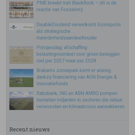
PME breekt met BlackRock – dit is de
reactie van Fossielvrij
DoubleDividend verwelkomt Econopolis
als strategische
meerderheidsaandeelhouder
Prinsjesdag: afschaffing
belastingvoordeel voor groen beleggen
niet per 2027 maar per 2028
Brabants zonnepark komt er alsnog
dankzij financiering van ASN Energie &
Innovatiefonds
Rabobank, ING en ABN AMRO pompen
tientallen miljarden in sectoren die natuur
verwoesten en klimaatcrisis aanwakkeren
Recent nieuws