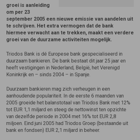
groei is aanleiding
om per 23
september 2005 een nieuwe emissie van aandelen uit
te schrijven. Het extra vermogen dat de bank
hiermee verwacht aan te trekken, maakt een verdere
groei van de duurzame activiteiten mogelijk.
Triodos Bank is dé Europese bank gespecialiseerd in
duurzaam bankieren. De bank bestaat dit jaar 25 jaar en
heeft vestigingen in Nederland, België, het Verenigd
Koninkrijk en – sinds 2004 – in Spanje.
Duurzaam bankieren mag zich verheugen in een
aanhoudende populariteit. In de eerste 6 maanden van
2005 groeide het balanstotaal van Triodos Bank met 12%
tot EUR 1,1 miljard en steeg de nettowinst ten opzichte
van dezelfde periode in 2004 met 16% tot EUR 2,8
miljoen. Eind juni 2005 had Triodos Groep (bestaande uit
bank en fondsen) EUR 2,1 miljard in beheer.