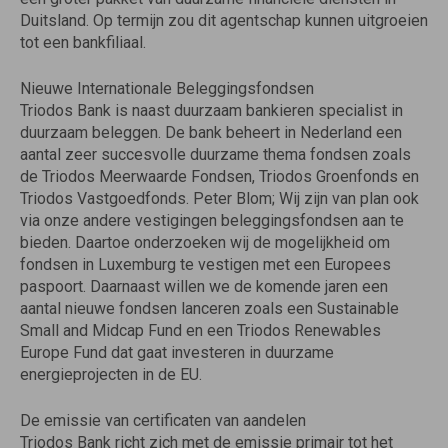
Duitsland. Op termijn zou dit agentschap kunnen uitgroeien
tot een bankfiliaal.
Nieuwe Internationale Beleggingsfondsen
Triodos Bank is naast duurzaam bankieren specialist in
duurzaam beleggen. De bank beheert in Nederland een
aantal zeer succesvolle duurzame thema fondsen zoals
de Triodos Meerwaarde Fondsen, Triodos Groenfonds en
Triodos Vastgoedfonds. Peter Blom; Wij zijn van plan ook
via onze andere vestigingen beleggingsfondsen aan te
bieden. Daartoe onderzoeken wij de mogelijkheid om
fondsen in Luxemburg te vestigen met een Europees
paspoort. Daarnaast willen we de komende jaren een
aantal nieuwe fondsen lanceren zoals een Sustainable
Small and Midcap Fund en een Triodos Renewables
Europe Fund dat gaat investeren in duurzame
energieprojecten in de EU.
De emissie van certificaten van aandelen
Triodos Bank richt zich met de emissie primair tot het