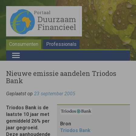
Consumenten
Professionals
Nieuwe emissie aandelen Triodos
Bank
Geplaatst op
23 september 2005
Triodos Bank is de
laatste 10 jaar met
gemiddeld 26% per
Bron
jaar gegroeid.
Triodos Bank
Deze aanhoudende