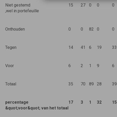
Niet gestemd
15
27
0
0
0
,wel in portefeuille
Onthouden
0
0
82
0
0
Tegen
14
41
6
19
33
Voor
6
2
1
9
6
Totaal
35
70
89
28
39
percentage
17
3
1
32
15
&quot;voor&quot; van het totaal