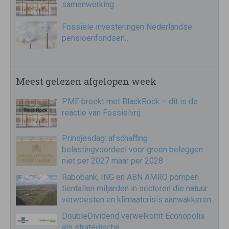
samenwerking…
Fossiele investeringen Nederlandse
pensioenfondsen…
Meest gelezen afgelopen week
PME breekt met BlackRock – dit is de
reactie van Fossielvrij
Prinsjesdag: afschaffing
belastingvoordeel voor groen beleggen
niet per 2027 maar per 2028
Rabobank, ING en ABN AMRO pompen
tientallen miljarden in sectoren die natuur
verwoesten en klimaatcrisis aanwakkeren
DoubleDividend verwelkomt Econopolis
als strategische