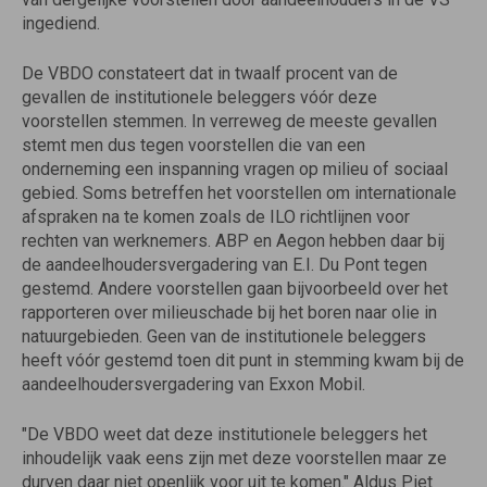
ingediend.
De VBDO constateert dat in twaalf procent van de
gevallen de institutionele beleggers vóór deze
voorstellen stemmen. In verreweg de meeste gevallen
stemt men dus tegen voorstellen die van een
onderneming een inspanning vragen op milieu of sociaal
gebied. Soms betreffen het voorstellen om internationale
afspraken na te komen zoals de ILO richtlijnen voor
rechten van werknemers. ABP en Aegon hebben daar bij
de aandeelhoudersvergadering van E.I. Du Pont tegen
gestemd. Andere voorstellen gaan bijvoorbeeld over het
rapporteren over milieuschade bij het boren naar olie in
natuurgebieden. Geen van de institutionele beleggers
heeft vóór gestemd toen dit punt in stemming kwam bij de
aandeelhoudersvergadering van Exxon Mobil.
"De VBDO weet dat deze institutionele beleggers het
inhoudelijk vaak eens zijn met deze voorstellen maar ze
durven daar niet openlijk voor uit te komen." Aldus Piet