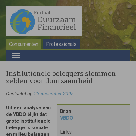
Consumenten
Professionals
Institutionele beleggers stemmen
zelden voor duurzaamheid
Geplaatst op
23 december 2005
Uit een analyse van
Bron
de VBDO blijkt dat
VBDO
grote institutionele
beleggers sociale
Links
en milieu belangen