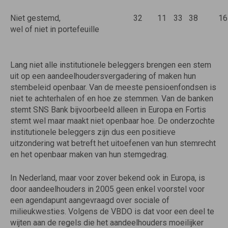
Niet gestemd,
32
11
33
38
16
wel of niet in portefeuille
Lang niet alle institutionele beleggers brengen een stem
uit op een aandeelhoudersvergadering of maken hun
stembeleid openbaar. Van de meeste pensioenfondsen is
niet te achterhalen of en hoe ze stemmen. Van de banken
stemt SNS Bank bijvoorbeeld alleen in Europa en Fortis
stemt wel maar maakt niet openbaar hoe. De onderzochte
institutionele beleggers zijn dus een positieve
uitzondering wat betreft het uitoefenen van hun stemrecht
en het openbaar maken van hun stemgedrag.
In Nederland, maar voor zover bekend ook in Europa, is
door aandeelhouders in 2005 geen enkel voorstel voor
een agendapunt aangevraagd over sociale of
milieukwesties. Volgens de VBDO is dat voor een deel te
wijten aan de regels die het aandeelhouders moeilijker