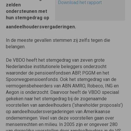
Download het rapport
zelden
ondersteunen met
hun stemgedrag op
aandeelhoudersvergaderingen.
In de meeste gevallen stemmen zij zelfs tegen die
belangen.
De VBDO heeft het stemgedrag van zeven grote
Nederlandse institutionele beleggers onderzocht
waaronder de pensioenfondsen ABP, PGGM en het
Spoorwegpensioenfonds. Ook het stemgedrag van de
vermogensbeheerders van ABN AMRO, Robeco, ING en
Aegon is onderzocht. Daarvoor heeft de VBDO speciaal
gekeken naar het stemgedrag bij de zogenaamde
voorstellen van aandeelhouders (‘shareholder proposals’)
op aandeelhoudersvergaderingen van Amerikaanse
ondernemingen. Veel van deze voorstellen gaan over
mensenrechten en milieu. In 2005 zijn er ongeveer 280
van dergelijke voorstellen door aandeelhouders in de VS