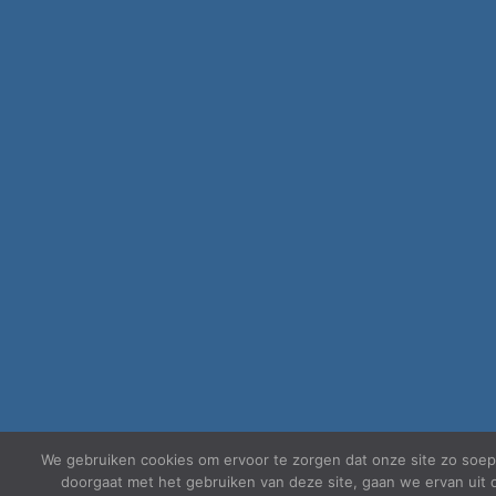
We gebruiken cookies om ervoor te zorgen dat onze site zo soepel
doorgaat met het gebruiken van deze site, gaan we ervan uit d