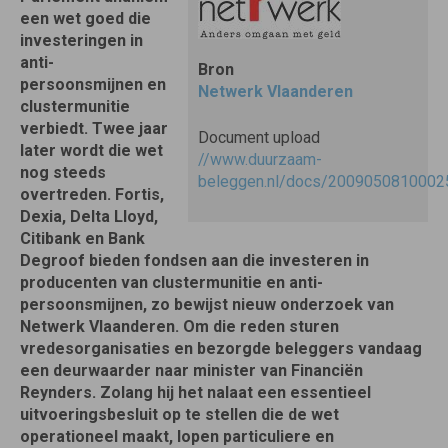
een wet goed die
investeringen in
anti-
Bron
persoonsmijnen en
Netwerk Vlaanderen
clustermunitie
verbiedt. Twee jaar
Document upload
later wordt die wet
//www.duurzaam-
nog steeds
beleggen.nl/docs/2009050810002
overtreden. Fortis,
Dexia, Delta Lloyd,
Citibank en Bank
Degroof bieden fondsen aan die investeren in
producenten van clustermunitie en anti-
persoonsmijnen, zo bewijst nieuw onderzoek van
Netwerk Vlaanderen. Om die reden sturen
vredesorganisaties en bezorgde beleggers vandaag
een deurwaarder naar minister van Financiën
Reynders. Zolang hij het nalaat een essentieel
uitvoeringsbesluit op te stellen die de wet
operationeel maakt, lopen particuliere en