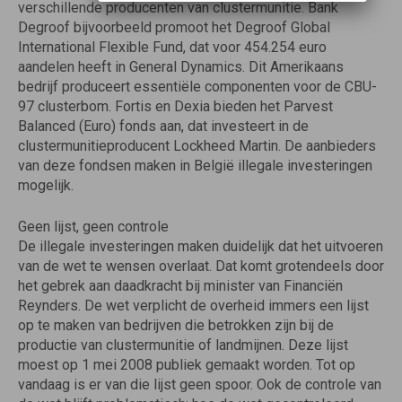
verschillende producenten van clustermunitie. Bank
Degroof bijvoorbeeld promoot het Degroof Global
International Flexible Fund, dat voor 454.254 euro
aandelen heeft in General Dynamics. Dit Amerikaans
bedrijf produceert essentiële componenten voor de CBU-
97 clusterbom. Fortis en Dexia bieden het Parvest
Balanced (Euro) fonds aan, dat investeert in de
clustermunitieproducent Lockheed Martin. De aanbieders
van deze fondsen maken in België illegale investeringen
mogelijk.
Geen lijst, geen controle
De illegale investeringen maken duidelijk dat het uitvoeren
van de wet te wensen overlaat. Dat komt grotendeels door
het gebrek aan daadkracht bij minister van Financiën
Reynders. De wet verplicht de overheid immers een lijst
op te maken van bedrijven die betrokken zijn bij de
productie van clustermunitie of landmijnen. Deze lijst
moest op 1 mei 2008 publiek gemaakt worden. Tot op
vandaag is er van die lijst geen spoor. Ook de controle van