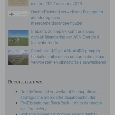
niet per 2027 maar per 2028
DoubleDividend verwelkomt Econopolis
als strategische
meerderheidsaandeelhouder
Brabants zonnepark komt er alsnog
dankzij financiering van ASN Energie &
Innovatiefonds
Rabobank, ING en ABN AMRO pompen
tientallen miljarden in sectoren die natuur
verwoesten en klimaatcrisis aanwakkeren
Recent nieuws
DoubleDividend verwelkomt Econopolis als
strategische meerderheidsaandeelhouder
PME breekt met BlackRock – dit is de reactie
van Fossielvrij
Brabants zonnepark komt er alsnog dankzij