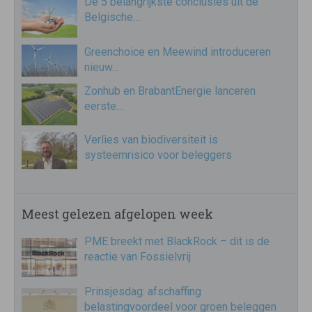
De 5 belangrijkste conclusies uit de
Belgische…
Greenchoice en Meewind introduceren
nieuw…
Zonhub en BrabantEnergie lanceren
eerste…
Verlies van biodiversiteit is
systeemrisico voor beleggers
Meest gelezen afgelopen week
PME breekt met BlackRock – dit is de
reactie van Fossielvrij
Prinsjesdag: afschaffing
belastingvoordeel voor groen beleggen