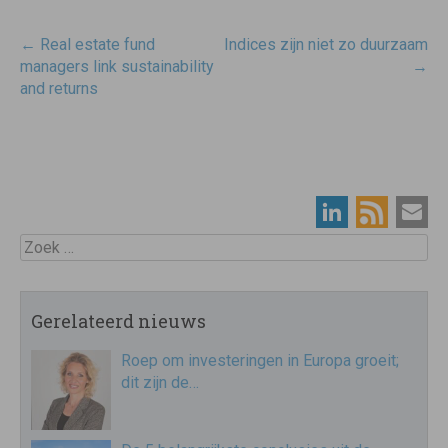
Post
←
Real estate fund
Indices zijn niet zo duurzaam
navigatie
managers link sustainability
→
and returns
Zoek
Gerelateerd nieuws
Roep om investeringen in Europa groeit;
dit zijn de…