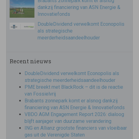
Brabants zonnepark komt er alsnog
dankzij financiering van ASN Energie &
Innovatiefonds
DoubleDividend verwelkomt Econopolis
als strategische
meerderheidsaandeelhouder
Recent nieuws
DoubleDividend verwelkomt Econopolis als
strategische meerderheidsaandeelhouder
PME breekt met BlackRock – dit is de reactie
van Fossielvrij
Brabants zonnepark komt er alsnog dankzij
financiering van ASN Energie & Innovatiefonds
VBDO AGM Engagement Report 2026: dialoog
blijft aanjager van duurzame verandering
ING en Allianz grootste financiers van vloeibaar
gas uit de Verenigde Staten