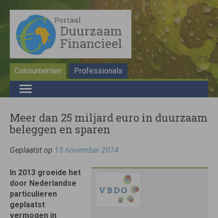
Consumenten
Professionals
Meer dan 25 miljard euro in duurzaam
beleggen en sparen
Geplaatst op
13 november 2014
In 2013 groeide het
door Nederlandse
particulieren
geplaatst
vermogen in