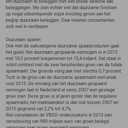
om duurzaam te beleggen met een brede selectie aan
beleggingen. We zien echter wel dat duurzame fondsen
op nogal uiteenlopende wijze invulling geven aan het
begrip duurzaam beleggen. Daar moeten consumenten
zich wel in verdiepen.
Duurzaam sparen
Ook met de subcategorie duurzame spaarproducten gaat
het goed. Het duurzaam gespaarde vermogen is in 2013
met 10,3 procent toegenomen tot 15,4 miljard. Dat staat in
schril contrast met de zeer bescheiden groei van de totale
spaarmarkt. Die groeide vorig jaar met slechts 0,7 procent.
Toch is de groei van de duurzame spaarmarkt niet uniek
voor 2013. De omvang van het duurzaam gespaard
vermogen laat in Nederland al sinds 2007 een gestage
groei zien. Deze groei is al jaren groter dan de reguliere
spaarmarkt, het marktaandeel is dan ook tussen 2007 en
2013 gegroeid van 2,2% tot 4,7%.
Wel constateren de VBDO-onderzoekers in 2013 een
verschuiving van 900 miljoen euro van groen belegd
vermogen naar groen gespaard vermogen.