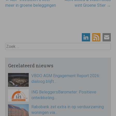
navigatie
meer in groene beleggingen
wint Groene Stier
→
Zoek
Gerelateerd nieuws
VBDO AGM Engagement Report 2026:
dialoog blijft…
ING BeleggersBarometer: Positieve
ontwikkeling…
Rabobank zet extra in op verduurzaming
woningen via…