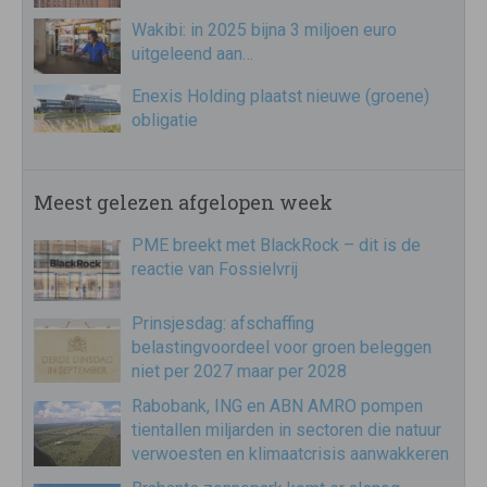
Wakibi: in 2025 bijna 3 miljoen euro
uitgeleend aan…
Enexis Holding plaatst nieuwe (groene)
obligatie
Meest gelezen afgelopen week
PME breekt met BlackRock – dit is de
reactie van Fossielvrij
Prinsjesdag: afschaffing
belastingvoordeel voor groen beleggen
niet per 2027 maar per 2028
Rabobank, ING en ABN AMRO pompen
tientallen miljarden in sectoren die natuur
verwoesten en klimaatcrisis aanwakkeren