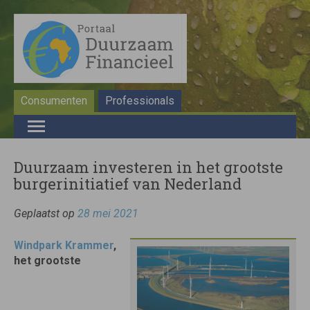
Consumenten
Professionals
Duurzaam investeren in het grootste
burgerinitiatief van Nederland
Geplaatst op
28 mei 2021
Windpark Krammer
,
het grootste