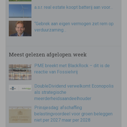
a.s.r. real estate koopt batterij aan voor…
“Gebrek aan eigen vermogen zet rem op
verduurzaming…
Meest gelezen afgelopen week
PME breekt met BlackRock – dit is de
reactie van Fossielvrij
DoubleDividend verwelkomt Econopolis
als strategische
meerderheidsaandeelhouder
Prinsjesdag: afschaffing
belastingvoordeel voor groen beleggen
niet per 2027 maar per 2028