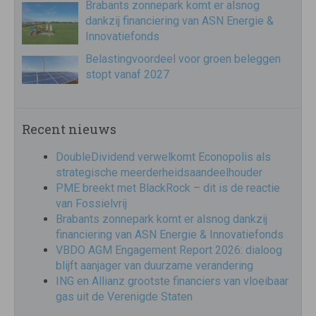
Brabants zonnepark komt er alsnog
dankzij financiering van ASN Energie &
Innovatiefonds
Belastingvoordeel voor groen beleggen
stopt vanaf 2027
Recent nieuws
DoubleDividend verwelkomt Econopolis als
strategische meerderheidsaandeelhouder
PME breekt met BlackRock – dit is de reactie
van Fossielvrij
Brabants zonnepark komt er alsnog dankzij
financiering van ASN Energie & Innovatiefonds
VBDO AGM Engagement Report 2026: dialoog
blijft aanjager van duurzame verandering
ING en Allianz grootste financiers van vloeibaar
gas uit de Verenigde Staten