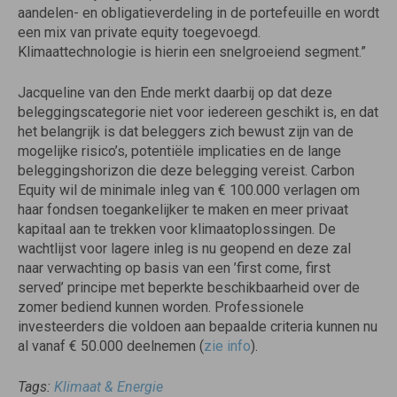
aandelen- en obligatieverdeling in de portefeuille en wordt
een mix van private equity toegevoegd.
Klimaattechnologie is hierin een snelgroeiend segment.”
Jacqueline van den Ende merkt daarbij op dat deze
beleggingscategorie niet voor iedereen geschikt is, en dat
het belangrijk is dat beleggers zich bewust zijn van de
mogelijke risico’s, potentiële implicaties en de lange
beleggingshorizon die deze belegging vereist. Carbon
Equity wil de minimale inleg van € 100.000 verlagen om
haar fondsen toegankelijker te maken en meer privaat
kapitaal aan te trekken voor klimaatoplossingen. De
wachtlijst voor lagere inleg is nu geopend en deze zal
naar verwachting op basis van een ’first come, first
served’ principe met beperkte beschikbaarheid over de
zomer bediend kunnen worden. Professionele
investeerders die voldoen aan bepaalde criteria kunnen nu
al vanaf € 50.000 deelnemen (
zie info
).
Tags:
Klimaat & Energie