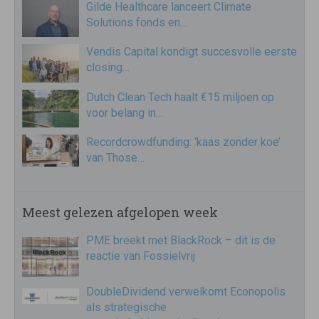
Gilde Healthcare lanceert Climate
Solutions fonds en…
Vendis Capital kondigt succesvolle eerste
closing…
Dutch Clean Tech haalt €15 miljoen op
voor belang in…
Recordcrowdfunding: ‘kaas zonder koe’
van Those…
Meest gelezen afgelopen week
PME breekt met BlackRock – dit is de
reactie van Fossielvrij
DoubleDividend verwelkomt Econopolis
als strategische