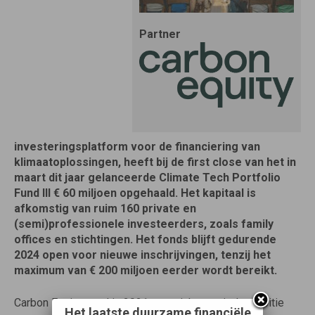
Partner
investeringsplatform voor de financiering van
klimaatoplossingen, heeft bij de first close van het in
maart dit jaar gelanceerde Climate Tech Portfolio
Fund III € 60 miljoen opgehaald. Het kapitaal is
afkomstig van ruim 160 private en
(semi)professionele investeerders, zoals family
offices en stichtingen. Het fonds blijft gedurende
2024 open voor nieuwe inschrijvingen, tenzij het
maximum van € 200 miljoen eerder wordt bereikt.
Carbon Equity werd in 2021 opgericht vanuit de ambitie
Het laatste duurzame financiële