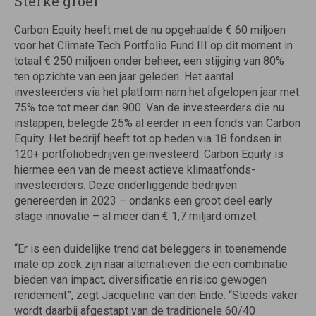
Sterke groei
Carbon Equity heeft met de nu opgehaalde € 60 miljoen
voor het Climate Tech Portfolio Fund III op dit moment in
totaal € 250 miljoen onder beheer, een stijging van 80%
ten opzichte van een jaar geleden. Het aantal
investeerders via het platform nam het afgelopen jaar met
75% toe tot meer dan 900. Van de investeerders die nu
instappen, belegde 25% al eerder in een fonds van Carbon
Equity. Het bedrijf heeft tot op heden via 18 fondsen in
120+ portfoliobedrijven geïnvesteerd. Carbon Equity is
hiermee een van de meest actieve klimaatfonds-
investeerders. Deze onderliggende bedrijven
genereerden in 2023 – ondanks een groot deel early
stage innovatie – al meer dan € 1,7 miljard omzet.
“Er is een duidelijke trend dat beleggers in toenemende
mate op zoek zijn naar alternatieven die een combinatie
bieden van impact, diversificatie en risico gewogen
rendement”, zegt Jacqueline van den Ende. “Steeds vaker
wordt daarbij afgestapt van de traditionele 60/40