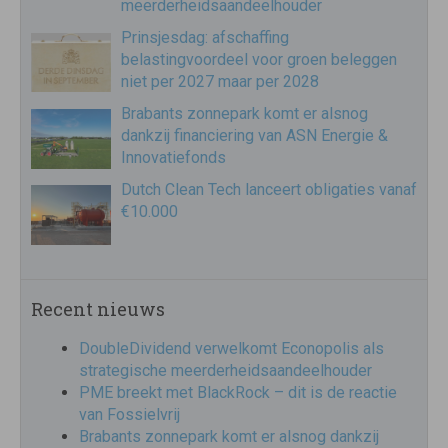
meerderheidsaandeelhouder
Prinsjesdag: afschaffing
belastingvoordeel voor groen beleggen
niet per 2027 maar per 2028
Brabants zonnepark komt er alsnog
dankzij financiering van ASN Energie &
Innovatiefonds
Dutch Clean Tech lanceert obligaties vanaf
€10.000
Recent nieuws
DoubleDividend verwelkomt Econopolis als
strategische meerderheidsaandeelhouder
PME breekt met BlackRock – dit is de reactie
van Fossielvrij
Brabants zonnepark komt er alsnog dankzij