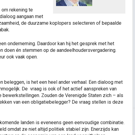
 om rekening te
 dialoog aangaan met
uurzaamheid, de duurzame koplopers selecteren of bepaalde
abak.
een onderneming. Daardoor kan hij het gesprek met het
en doen én stemmen op de aandeelhoudersvergadering.
eur ook vaak open.
n beleggen, is het een heel ander verhaal. Een dialoog met
 onmogelijk. De vraag is ook of het actief aanspreken van
e bewerkstellingen. Zouden de Verenigde Staten zich – als
rekken van een obligatiebelegger? De vraag stellen is deze
pkomende landen is eveneens geen eenvoudige combinatie.
d omdat ze niet altijd politiek stabiel zijn. Enerzijds kan