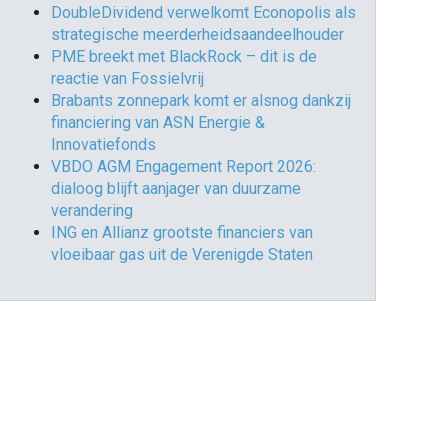
DoubleDividend verwelkomt Econopolis als
strategische meerderheidsaandeelhouder
PME breekt met BlackRock – dit is de
reactie van Fossielvrij
Brabants zonnepark komt er alsnog dankzij
financiering van ASN Energie &
Innovatiefonds
VBDO AGM Engagement Report 2026:
dialoog blijft aanjager van duurzame
verandering
ING en Allianz grootste financiers van
vloeibaar gas uit de Verenigde Staten