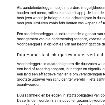
Als aandelenbelegger heb je meerdere mogelijkheden
houden met mens, milieu en maatschappij. Je kunt de
bedrijven waarin je belegt als die achterblijven in d
bedrijven uitsluiten zoals fabrikanten van wapens of t
Een aandelenbelegger is indirect mede-eigenaar van 
management van die onderneming aangaan, voorstell
Voor beleggers in obligaties van het bedrijf gaat de d
Duurzame staatsobligaties: ander verhaal
Voor beleggers in staatsobligaties die duurzaam wille
een land of regering aangaan, is lastiger en eigenlijk
een land een effectieve manier is om veranderingen t
grootste uitgever van schulden ter wereld – iets aant
beantwoorden.
Duurzaamheid en beleggen in staatsobligaties van o
Deze landen worden als risicovoller gezien, bijvoorbeel