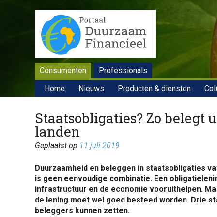
Consumenten
Professionals
Home
Nieuws
Producten & diensten
Col
Staatsobligaties? Zo beleg
landen
Geplaatst op
11 juli 2019
Duurzaamheid en beleggen in staatsobligaties v
is geen eenvoudige combinatie. Een obligatieleni
infrastructuur en de economie vooruithelpen. Ma
de lening moet wel goed besteed worden. Drie s
beleggers kunnen zetten.