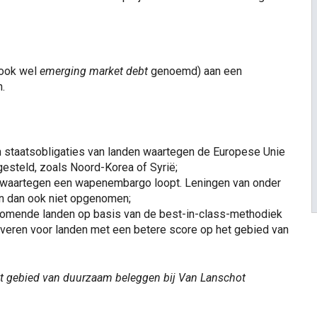
(ook wel
emerging market debt
genoemd) aan een
.
in staatsobligaties van landen waartegen de Europese Unie
esteld, zoals Noord-Korea of Syrië;
en waartegen een wapenembargo loopt. Leningen van onder
n dan ook niet opgenomen;
komende landen op basis van de best-in-class-methodiek
erveren voor landen met een betere score op het gebied van
et gebied van duurzaam beleggen bij Van Lanschot