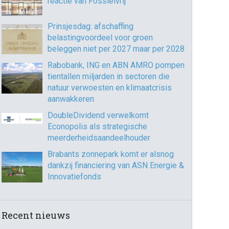
reactie van Fossielvrij
Prinsjesdag: afschaffing
belastingvoordeel voor groen
beleggen niet per 2027 maar per 2028
Rabobank, ING en ABN AMRO pompen
tientallen miljarden in sectoren die
natuur verwoesten en klimaatcrisis
aanwakkeren
DoubleDividend verwelkomt
Econopolis als strategische
meerderheidsaandeelhouder
Brabants zonnepark komt er alsnog
dankzij financiering van ASN Energie &
Innovatiefonds
Recent nieuws