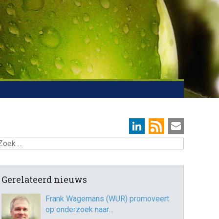
oek
Gerelateerd nieuws
Frank Wagemans (WUR) promoveert
op onderzoek naar…