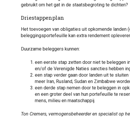
gebruikt om het gat in de staatsbegroting te dichten?
Driestappenplan
Het toevoegen van obligaties uit opkomende landen 
beleggingsportefeuille kan extra rendement opleveren
Duurzame beleggers kunnen:
een eerste stap zetten door niet te beleggen 
en/of de Verenigde Naties sancties hebben ing
een stap verder gaan door landen uit te sluit
meer Iran, Rusland, Sudan en Zimbabwe worde
een derde stap nemen door te beleggen in op
en een groter deel van hun portefeuille te res
mens, milieu en maatschappij.
Ton Cremers, vermogensbeheerder en specialist op h