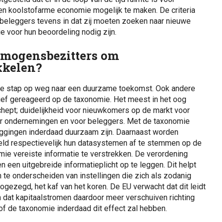
een koolstofarme economie mogelijk te maken. De criteria
 beleggers tevens in dat zij moeten zoeken naar nieuwe
 voor hun beoordeling nodig zijn.
rmogensbezitters om
kkelen?
jke stap op weg naar een duurzame toekomst. Ook andere
ef gereageerd op de taxonomie. Het meest in het oog
schept; duidelijkheid voor nieuwkomers op de markt voor
or ondernemingen en voor beleggers. Met de taxonomie
ggingen inderdaad duurzaam zijn. Daarnaast worden
ld respectievelijk hun datasystemen af te stemmen op de
mie vereiste informatie te verstrekken. De verordening
en een uitgebreide informatieplicht op te leggen. Dit helpt
 te onderscheiden van instellingen die zich als zodanig
ogezegd, het kaf van het koren. De EU verwacht dat dit leidt
 dat kapitaalstromen daardoor meer verschuiven richting
f de taxonomie inderdaad dit effect zal hebben.