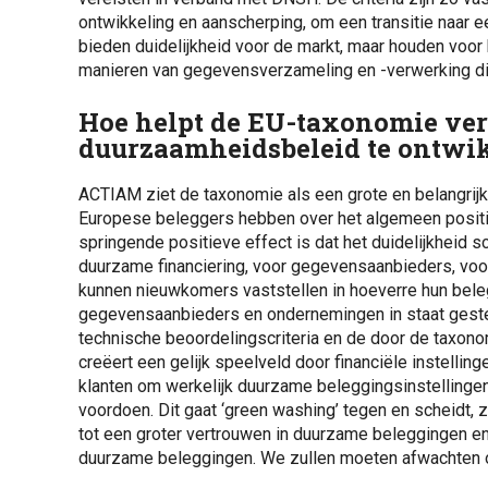
ontwikkeling en aanscherping, om een transitie naar 
bieden duidelijkheid voor de markt, maar houden voor
manieren van gegevensverzameling en -verwerking die
Hoe helpt de EU-taxonomie ve
duurzaamheidsbeleid te ontwi
ACTIAM ziet de taxonomie als een grote en belangri
Europese beleggers hebben over het algemeen positi
springende positieve effect is dat het duidelijkheid 
duurzame financiering, voor gegevensaanbieders, vo
kunnen nieuwkomers vaststellen in hoeverre hun bele
gegevensaanbieders en ondernemingen in staat geste
technische beoordelingscriteria en de door de taxono
creëert een gelijk speelveld door financiële instelling
klanten om werkelijk duurzame beleggingsinstellingen
voordoen. Dit gaat ‘green washing’ tegen en scheidt, z
tot een groter vertrouwen in duurzame beleggingen en
duurzame beleggingen. We zullen moeten afwachten o