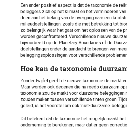
Een ander positief aspect is dat de taxonomie de rei
beleggers zich op het klimaat en het verminderen van d
doen aan het belang van de overgang naar een koolst
milieudoelstellingen, zoals die met betrekking tot biod
zo belangrijk waar het gaat om het oplossen van de 
worden geconfronteerd. Verschillende nieuwe duurza
bijvoorbeeld op de Planetary Boundaries of de Duur
doelstellingen onder de aandacht te brengen van mee
beleggingsoplossingen voor verschillende problemen
Hoe kan de taxonomie duurzam
Zonder twijfel geeft de nieuwe taxonomie de markt v
Maar worden ook degenen die nu reeds duurzaam ope
taxonomie zou de markt voor duurzame beleggingen no
zouden maken tussen verschillende tinten groen. Tij
geleid, is het voorstel om ook ‘niet-duurzame’ beleg
Dit betekent dat de taxonomie het mogelijk maakt he
onderneming te berekenen, maar dat er geen correctie