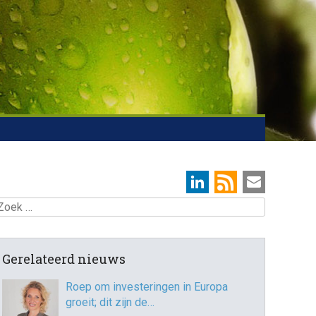
oek
Gerelateerd nieuws
Roep om investeringen in Europa
groeit; dit zijn de…