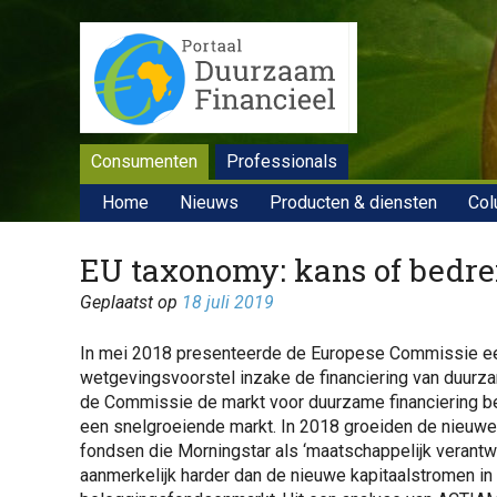
Consumenten
Professionals
Home
Nieuws
Producten & diensten
Col
EU taxonomy: kans of bedre
Geplaatst op
18 juli 2019
In mei 2018 presenteerde de Europese Commissie e
wetgevingsvoorstel inzake de financiering van duurz
de Commissie de markt voor duurzame financiering bet
een snelgroeiende markt. In 2018 groeiden de nieuwe
fondsen die Morningstar als ‘maatschappelijk verantwo
aanmerkelijk harder dan de nieuwe kapitaalstromen i