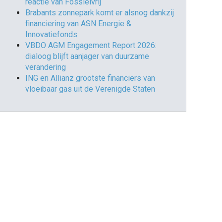
reactie van Fossielvrij
Brabants zonnepark komt er alsnog dankzij
financiering van ASN Energie &
Innovatiefonds
VBDO AGM Engagement Report 2026:
dialoog blijft aanjager van duurzame
verandering
ING en Allianz grootste financiers van
vloeibaar gas uit de Verenigde Staten