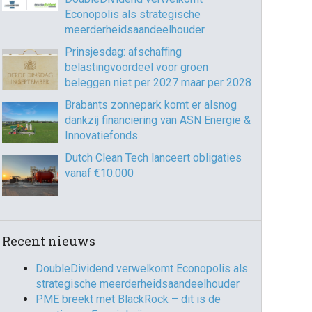
Econopolis als strategische
meerderheidsaandeelhouder
Prinsjesdag: afschaffing
belastingvoordeel voor groen
beleggen niet per 2027 maar per 2028
Brabants zonnepark komt er alsnog
dankzij financiering van ASN Energie &
Innovatiefonds
Dutch Clean Tech lanceert obligaties
vanaf €10.000
Recent nieuws
DoubleDividend verwelkomt Econopolis als
strategische meerderheidsaandeelhouder
PME breekt met BlackRock – dit is de