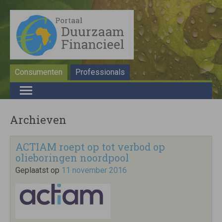
Consumenten
Professionals
Archieven
ACTIAM roept op tot verbod op
olieboringen noordpool
Geplaatst op
11 november 2016