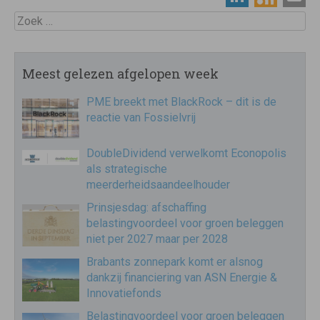
Zoek
Meest gelezen afgelopen week
PME breekt met BlackRock – dit is de
reactie van Fossielvrij
DoubleDividend verwelkomt Econopolis
als strategische
meerderheidsaandeelhouder
Prinsjesdag: afschaffing
belastingvoordeel voor groen beleggen
niet per 2027 maar per 2028
Brabants zonnepark komt er alsnog
dankzij financiering van ASN Energie &
Innovatiefonds
Belastingvoordeel voor groen beleggen