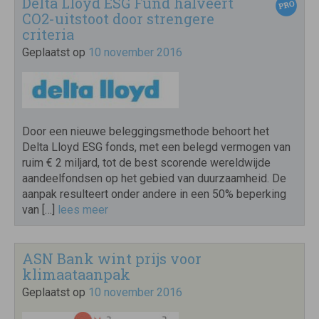
Delta Lloyd ESG Fund halveert
CO2-uitstoot door strengere
criteria
Geplaatst op
10 november 2016
Door een nieuwe beleggingsmethode behoort het
Delta Lloyd ESG fonds, met een belegd vermogen van
ruim € 2 miljard, tot de best scorende wereldwijde
aandeelfondsen op het gebied van duurzaamheid. De
aanpak resulteert onder andere in een 50% beperking
van […]
lees meer
ASN Bank wint prijs voor
klimaataanpak
Geplaatst op
10 november 2016