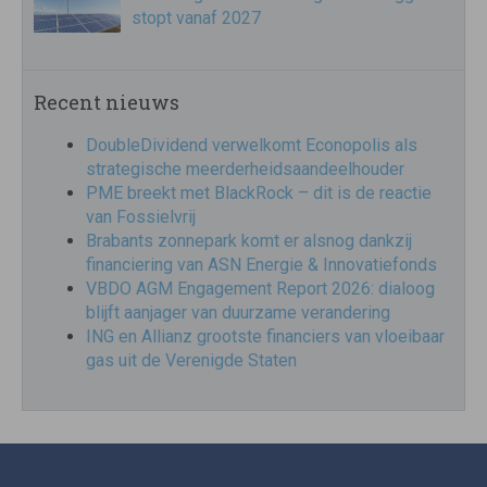
stopt vanaf 2027
Recent nieuws
DoubleDividend verwelkomt Econopolis als
strategische meerderheidsaandeelhouder
PME breekt met BlackRock – dit is de reactie
van Fossielvrij
Brabants zonnepark komt er alsnog dankzij
financiering van ASN Energie & Innovatiefonds
VBDO AGM Engagement Report 2026: dialoog
blijft aanjager van duurzame verandering
ING en Allianz grootste financiers van vloeibaar
gas uit de Verenigde Staten