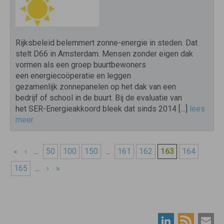
Rijksbeleid belemmert zonne-energie in steden. Dat
stelt D66 in Amsterdam. Mensen zonder eigen dak
vormen als een groep buurtbewoners
een energiecoöperatie en leggen
gezamenlijk zonnepanelen op het dak van een
bedrijf of school in de buurt. Bij de evaluatie van
het SER-Energieakkoord bleek dat sinds 2014 […]
lees
meer
«
‹
...
50
100
150
...
161
162
163
164
165
...
›
»