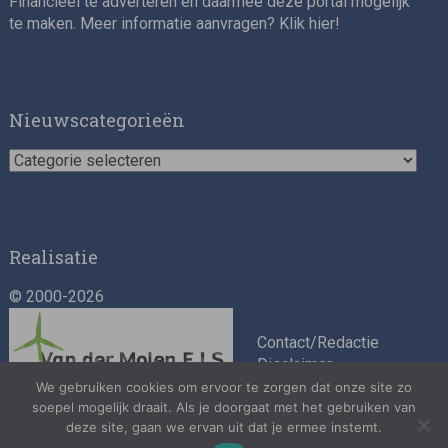
Financieel te adverteren en daarmee deze portal mogelijk
te maken. Meer informatie aanvragen? Klik
hier
!
Nieuwscategorieën
Nieuwscategorieën
Realisatie
© 2000-2026
Contact/Redactie
Disclaimer
Algemene
We gebruiken cookies om ervoor te zorgen dat onze site zo
soepel mogelijk draait. Als je doorgaat met het gebruiken van
voorwaarden
deze site, gaan we ervan uit dat je ermee instemt.
Privacybeleid