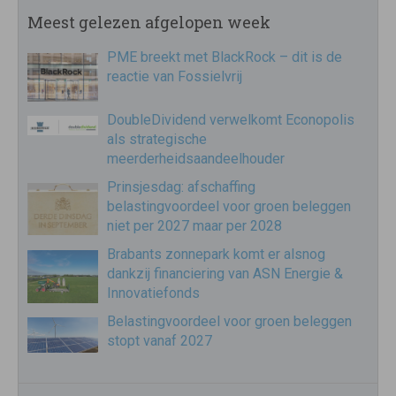
Meest gelezen afgelopen week
PME breekt met BlackRock – dit is de
reactie van Fossielvrij
DoubleDividend verwelkomt Econopolis
als strategische
meerderheidsaandeelhouder
Prinsjesdag: afschaffing
belastingvoordeel voor groen beleggen
niet per 2027 maar per 2028
Brabants zonnepark komt er alsnog
dankzij financiering van ASN Energie &
Innovatiefonds
Belastingvoordeel voor groen beleggen
stopt vanaf 2027