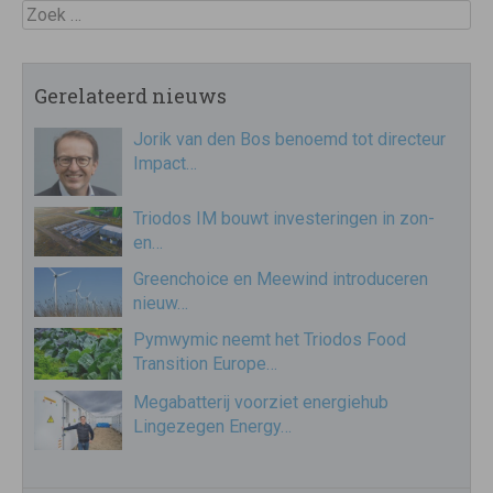
Zoek
Gerelateerd nieuws
Jorik van den Bos benoemd tot directeur
Impact…
Triodos IM bouwt investeringen in zon-
en…
Greenchoice en Meewind introduceren
nieuw…
Pymwymic neemt het Triodos Food
Transition Europe…
Megabatterij voorziet energiehub
Lingezegen Energy…