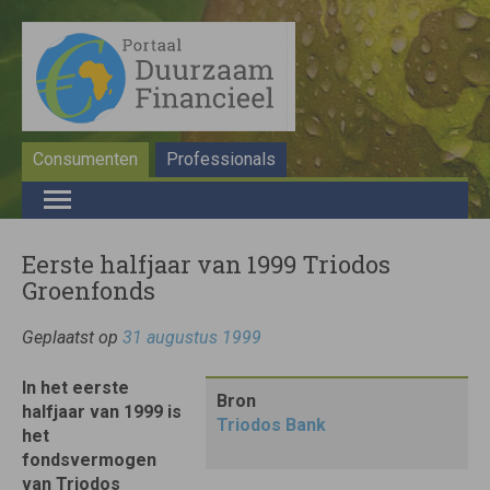
Consumenten
Professionals
Eerste halfjaar van 1999 Triodos
Groenfonds
Geplaatst op
31 augustus 1999
In het eerste
Bron
halfjaar van 1999 is
Triodos Bank
het
fondsvermogen
van Triodos