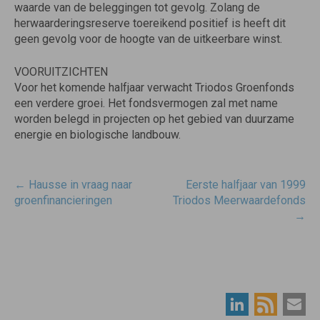
waarde van de beleggingen tot gevolg. Zolang de
herwaarderingsreserve toereikend positief is heeft dit
geen gevolg voor de hoogte van de uitkeerbare winst.
VOORUITZICHTEN
Voor het komende halfjaar verwacht Triodos Groenfonds
een verdere groei. Het fondsvermogen zal met name
worden belegd in projecten op het gebied van duurzame
energie en biologische landbouw.
Post
←
Hausse in vraag naar
Eerste halfjaar van 1999
navigatie
groenfinancieringen
Triodos Meerwaardefonds
→