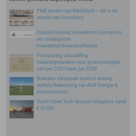
PME breekt met BlackRock – dit is de
reactie van Fossielvrij
DoubleDividend verwelkomt Econopolis
als strategische
meerderheidsaandeelhouder
Prinsjesdag: afschaffing
belastingvoordeel voor groen beleggen
niet per 2027 maar per 2028
Brabants zonnepark komt er alsnog
dankzij financiering van ASN Energie &
Innovatiefonds
Dutch Clean Tech lanceert obligaties vanaf
€10.000