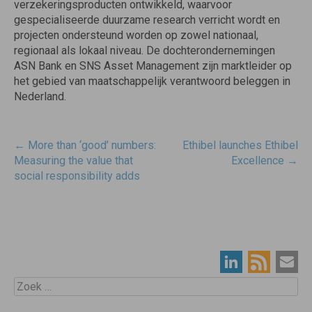
verzekeringsproducten ontwikkeld, waarvoor
gespecialiseerde duurzame research verricht wordt en
projecten ondersteund worden op zowel nationaal,
regionaal als lokaal niveau. De dochterondernemingen
ASN Bank en SNS Asset Management zijn marktleider op
het gebied van maatschappelijk verantwoord beleggen in
Nederland.
Post
←
More than ‘good’ numbers:
Ethibel launches Ethibel
navigatie
Measuring the value that
Excellence
→
social responsibility adds
Zoek