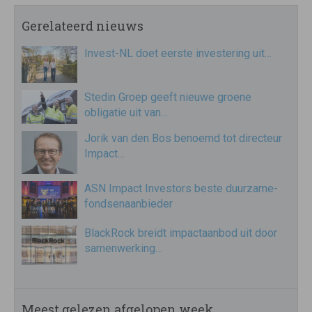
Gerelateerd nieuws
Invest-NL doet eerste investering uit…
Stedin Groep geeft nieuwe groene
obligatie uit van…
Jorik van den Bos benoemd tot directeur
Impact…
ASN Impact Investors beste duurzame-
fondsenaanbieder
BlackRock breidt impactaanbod uit door
samenwerking…
Meest gelezen afgelopen week