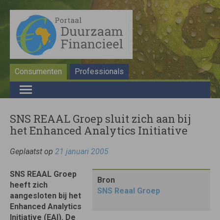
Consumenten
Professionals
SNS REAAL Groep sluit zich aan bij
het Enhanced Analytics Initiative
Geplaatst op
21 januari 2005
SNS REAAL Groep
Bron
heeft zich
SNS Reaal Groep
aangesloten bij het
Enhanced Analytics
Initiative (EAI). De