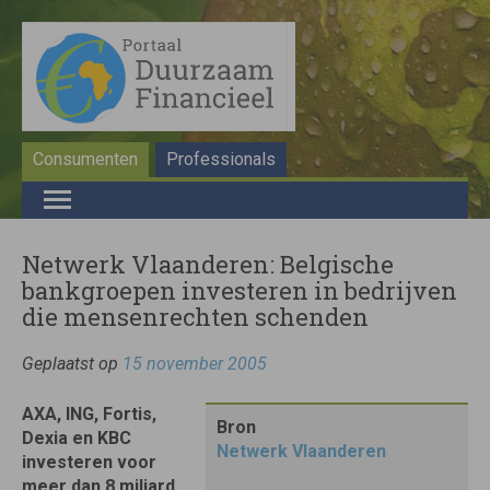
Consumenten
Professionals
Netwerk Vlaanderen: Belgische
bankgroepen investeren in bedrijven
die mensenrechten schenden
Geplaatst op
15 november 2005
AXA, ING, Fortis,
Bron
Dexia en KBC
Netwerk Vlaanderen
investeren voor
meer dan 8 miljard