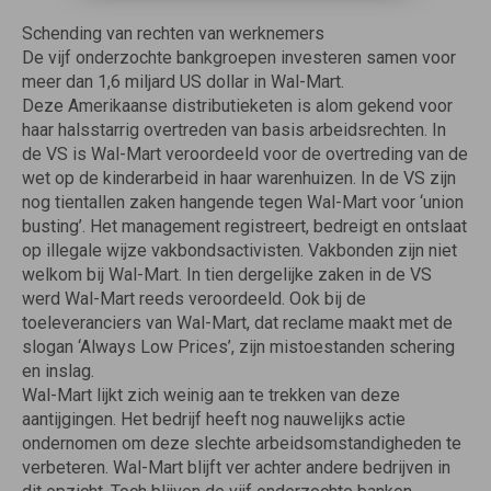
Schending van rechten van werknemers
De vijf onderzochte bankgroepen investeren samen voor
meer dan 1,6 miljard US dollar in Wal-Mart.
Deze Amerikaanse distributieketen is alom gekend voor
haar halsstarrig overtreden van basis arbeidsrechten. In
de VS is Wal-Mart veroordeeld voor de overtreding van de
wet op de kinderarbeid in haar warenhuizen. In de VS zijn
nog tientallen zaken hangende tegen Wal-Mart voor ‘union
busting’. Het management registreert, bedreigt en ontslaat
op illegale wijze vakbondsactivisten. Vakbonden zijn niet
welkom bij Wal-Mart. In tien dergelijke zaken in de VS
werd Wal-Mart reeds veroordeeld. Ook bij de
toeleveranciers van Wal-Mart, dat reclame maakt met de
slogan ‘Always Low Prices’, zijn mistoestanden schering
en inslag.
Wal-Mart lijkt zich weinig aan te trekken van deze
aantijgingen. Het bedrijf heeft nog nauwelijks actie
ondernomen om deze slechte arbeidsomstandigheden te
verbeteren. Wal-Mart blijft ver achter andere bedrijven in