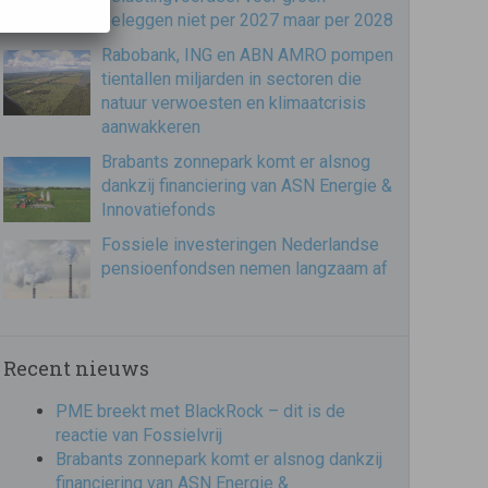
beleggen niet per 2027 maar per 2028
Rabobank, ING en ABN AMRO pompen
tientallen miljarden in sectoren die
natuur verwoesten en klimaatcrisis
aanwakkeren
Brabants zonnepark komt er alsnog
dankzij financiering van ASN Energie &
Innovatiefonds
Fossiele investeringen Nederlandse
pensioenfondsen nemen langzaam af
Recent nieuws
PME breekt met BlackRock – dit is de
reactie van Fossielvrij
Brabants zonnepark komt er alsnog dankzij
financiering van ASN Energie &