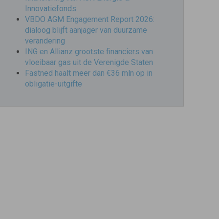
Innovatiefonds
VBDO AGM Engagement Report 2026:
dialoog blijft aanjager van duurzame
verandering
ING en Allianz grootste financiers van
vloeibaar gas uit de Verenigde Staten
Fastned haalt meer dan €36 mln op in
obligatie-uitgifte