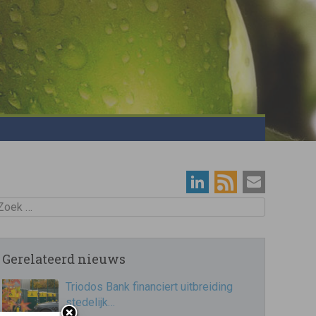
oek
Gerelateerd nieuws
Triodos Bank financiert uitbreiding
stedelijk…