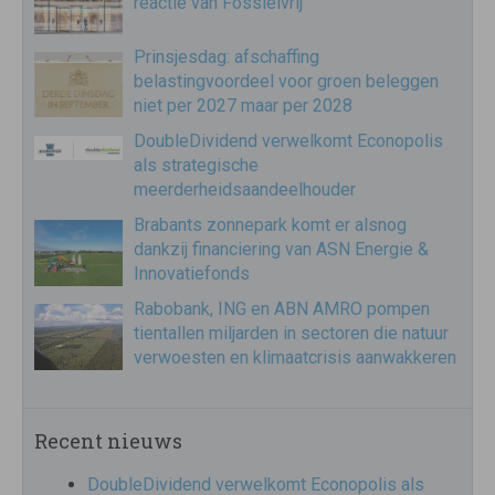
reactie van Fossielvrij
Prinsjesdag: afschaffing
belastingvoordeel voor groen beleggen
niet per 2027 maar per 2028
DoubleDividend verwelkomt Econopolis
als strategische
meerderheidsaandeelhouder
Brabants zonnepark komt er alsnog
dankzij financiering van ASN Energie &
Innovatiefonds
Rabobank, ING en ABN AMRO pompen
tientallen miljarden in sectoren die natuur
verwoesten en klimaatcrisis aanwakkeren
Recent nieuws
DoubleDividend verwelkomt Econopolis als