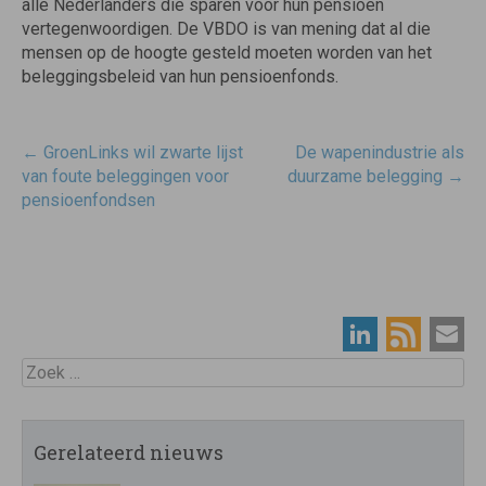
alle Nederlanders die sparen voor hun pensioen
vertegenwoordigen. De VBDO is van mening dat al die
mensen op de hoogte gesteld moeten worden van het
beleggingsbeleid van hun pensioenfonds.
Post
←
GroenLinks wil zwarte lijst
De wapenindustrie als
navigatie
van foute beleggingen voor
duurzame belegging
→
pensioenfondsen
Zoek
Gerelateerd nieuws