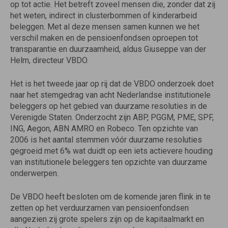
op tot actie. Het betreft zoveel mensen die, zonder dat zij
het weten, indirect in clusterbommen of kinderarbeid
beleggen. Met al deze mensen samen kunnen we het
verschil maken en de pensioenfondsen oproepen tot
transparantie en duurzaamheid, aldus Giuseppe van der
Helm, directeur VBDO.
Het is het tweede jaar op rij dat de VBDO onderzoek doet
naar het stemgedrag van acht Nederlandse institutionele
beleggers op het gebied van duurzame resoluties in de
Verenigde Staten. Onderzocht zijn ABP, PGGM, PME, SPF,
ING, Aegon, ABN AMRO en Robeco. Ten opzichte van
2006 is het aantal stemmen vóór duurzame resoluties
gegroeid met 6% wat duidt op een iets actievere houding
van institutionele beleggers ten opzichte van duurzame
onderwerpen.
De VBDO heeft besloten om de komende jaren flink in te
zetten op het verduurzamen van pensioenfondsen
aangezien zij grote spelers zijn op de kapitaalmarkt en