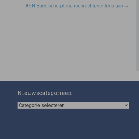
ASN Bank scherpt mensenrechtencriteria aan
→
Nieuwscategorieën
Nieuwscategorieën