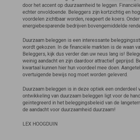
door het accent op duurzaamheid te leggen. Financi
echter onvoldoende. Beleggers zijn kortzichtig en hog
voordelen zichtbaar worden, reageert de koers. Onder
energiebesparende bedrijven bovengemiddelde rend
Duurzaam beleggen is een interessante beleggingsstij
wordt gekozen. In de financiële markten is de waan 
Beleggers, kijk dus verder dan uw neus lang is! Belegg
weinig aandacht en zijn daardoor attractief geprijsd. 
kwartaal kunnen hier hun voordeel mee doen. Aangeteke
overtuigende bewijs nog moet worden geleverd.
Duurzaam beleggen is in deze optiek een onderdeel v
ontwikkeling van duurzaam beleggen ligt voor de han
geïntegreerd in het beleggingsbeleid van de langeter
de aandacht voor duurzaamheid duurzaam!
LEX HOOGDUIN