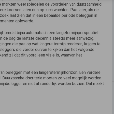
ële markten weerspiegelen de voordelen van duurzaamheid
ere koersen laten dus op zich wachten. Pas later, als de
zoek laat zien dat in een bepaalde periode beleggen in
ementen opleverde.
l, omdat bijna automatisch een langetermijnperspectief
van de dag de laatste decennia steeds meer aanwezig.
ingen die pas op wat langere termijn renderen, krijgen te
Beleggers die verder durven te kijken dan het volgende
nd zij dat dit vooral een visie is, waarvan het
an beleggen met een langeretermijnhorizon. Een verdere
d. Duurzaamheidscriteria moeten zo veel mogelijk worden
mijnbelegger en niet afzonderlijk worden bezien. Dat maakt