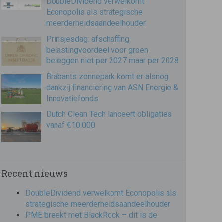
DoubleDividend verwelkomt
Econopolis als strategische
meerderheidsaandeelhouder
Prinsjesdag: afschaffing
belastingvoordeel voor groen
beleggen niet per 2027 maar per 2028
Brabants zonnepark komt er alsnog
dankzij financiering van ASN Energie &
Innovatiefonds
Dutch Clean Tech lanceert obligaties
vanaf €10.000
Recent nieuws
DoubleDividend verwelkomt Econopolis als
strategische meerderheidsaandeelhouder
PME breekt met BlackRock – dit is de