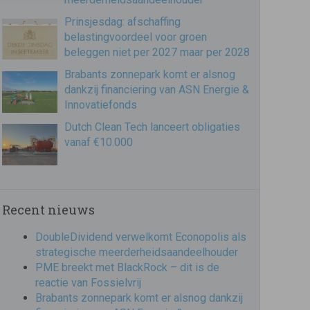
Prinsjesdag: afschaffing
belastingvoordeel voor groen
beleggen niet per 2027 maar per 2028
Brabants zonnepark komt er alsnog
dankzij financiering van ASN Energie &
Innovatiefonds
Dutch Clean Tech lanceert obligaties
vanaf €10.000
Recent nieuws
DoubleDividend verwelkomt Econopolis als
strategische meerderheidsaandeelhouder
PME breekt met BlackRock – dit is de
reactie van Fossielvrij
Brabants zonnepark komt er alsnog dankzij