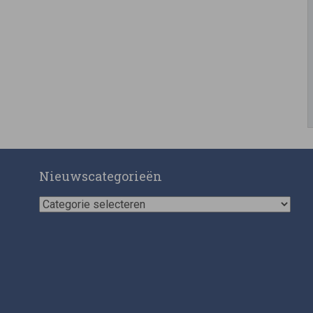
Nieuwscategorieën
Nieuwscategorieën