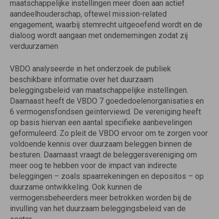
maatschappelijke instellingen meer doen aan actief
aandeelhouderschap, oftewel mission-related
engagement, waarbij stemrecht uitgeoefend wordt en de
dialoog wordt aangaan met ondernemingen zodat zij
verduurzamen
VBDO analyseerde in het onderzoek de publiek
beschikbare informatie over het duurzaam
beleggingsbeleid van maatschappelijke instellingen.
Daarnaast heeft de VBDO 7 goededoelenorganisaties en
6 vermogensfondsen geïnterviewd. De vereniging heeft
op basis hiervan een aantal specifieke aanbevelingen
geformuleerd. Zo pleit de VBDO ervoor om te zorgen voor
voldoende kennis over duurzaam beleggen binnen de
besturen. Daarnaast vraagt de beleggersvereniging om
meer oog te hebben voor de impact van indirecte
beleggingen – zoals spaarrekeningen en depositos – op
duurzame ontwikkeling. Ook kunnen de
vermogensbeheerders meer betrokken worden bij de
invulling van het duurzaam beleggingsbeleid van de