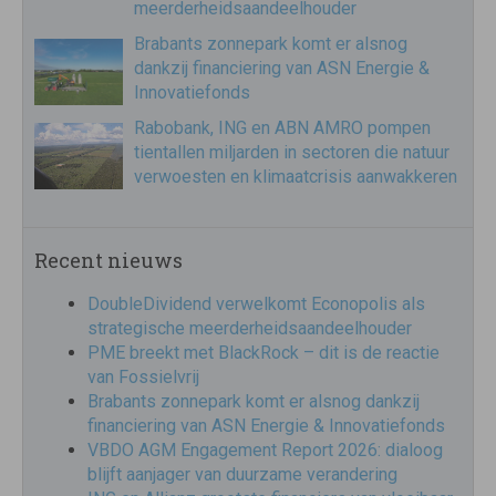
meerderheidsaandeelhouder
Brabants zonnepark komt er alsnog
dankzij financiering van ASN Energie &
Innovatiefonds
Rabobank, ING en ABN AMRO pompen
tientallen miljarden in sectoren die natuur
verwoesten en klimaatcrisis aanwakkeren
Recent nieuws
DoubleDividend verwelkomt Econopolis als
strategische meerderheidsaandeelhouder
PME breekt met BlackRock – dit is de reactie
van Fossielvrij
Brabants zonnepark komt er alsnog dankzij
financiering van ASN Energie & Innovatiefonds
VBDO AGM Engagement Report 2026: dialoog
blijft aanjager van duurzame verandering