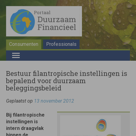
Consumenten
Professionals
Bestuur filantropische instellingen is
bepalend voor duurzaam
beleggingsbeleid
Geplaatst op
13 november 2012
Bij filantropische
instellingen is
intern draagvlak
binnen de