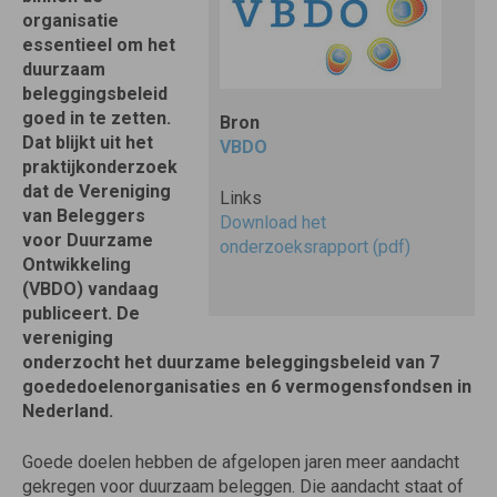
organisatie
essentieel om het
duurzaam
beleggingsbeleid
goed in te zetten.
Bron
Dat blijkt uit het
VBDO
praktijkonderzoek
dat de Vereniging
Links
van Beleggers
Download het
voor Duurzame
onderzoeksrapport (pdf)
Ontwikkeling
(VBDO) vandaag
publiceert. De
vereniging
onderzocht het duurzame beleggingsbeleid van 7
goededoelenorganisaties en 6 vermogensfondsen in
Nederland.
Goede doelen hebben de afgelopen jaren meer aandacht
gekregen voor duurzaam beleggen. Die aandacht staat of