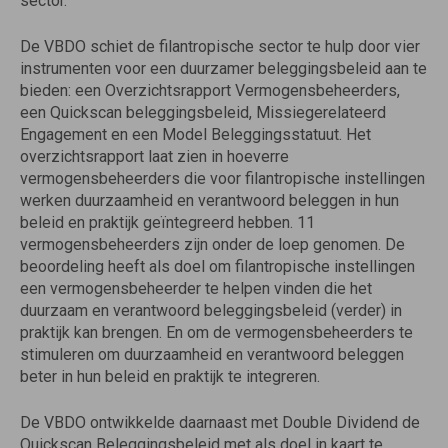
sector.
De VBDO schiet de filantropische sector te hulp door vier
instrumenten voor een duurzamer beleggingsbeleid aan te
bieden: een Overzichtsrapport Vermogensbeheerders,
een Quickscan beleggingsbeleid, Missiegerelateerd
Engagement en een Model Beleggingsstatuut. Het
overzichtsrapport laat zien in hoeverre
vermogensbeheerders die voor filantropische instellingen
werken duurzaamheid en verantwoord beleggen in hun
beleid en praktijk geïntegreerd hebben. 11
vermogensbeheerders zijn onder de loep genomen. De
beoordeling heeft als doel om filantropische instellingen
een vermogensbeheerder te helpen vinden die het
duurzaam en verantwoord beleggingsbeleid (verder) in
praktijk kan brengen. En om de vermogensbeheerders te
stimuleren om duurzaamheid en verantwoord beleggen
beter in hun beleid en praktijk te integreren.
De VBDO ontwikkelde daarnaast met Double Dividend de
Quickscan Beleggingsbeleid met als doel in kaart te