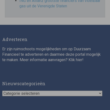
ING en Allianz grootste financiers van vloeibaar
gas uit de Verenigde Staten
Adverteren
Er zijn ruimschoots mogelijkheden om op Duurzaam
Financieel te adverteren en daarmee deze portal mogelijk
te maken. Meer informatie aanvragen? Klik
hier
!
Nieuwscategorieën
Nieuwscategorieën