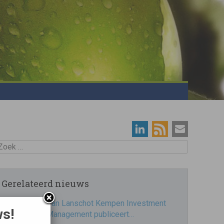
oek
Gerelateerd nieuws
Van Lanschot Kempen Investment
ws!
Management publiceert…