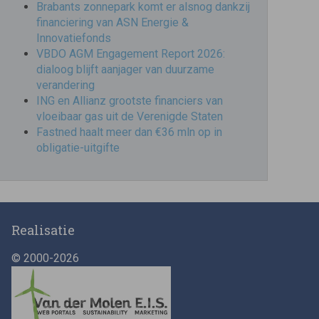
Brabants zonnepark komt er alsnog dankzij
financiering van ASN Energie &
Innovatiefonds
VBDO AGM Engagement Report 2026:
dialoog blijft aanjager van duurzame
verandering
ING en Allianz grootste financiers van
vloeibaar gas uit de Verenigde Staten
Fastned haalt meer dan €36 mln op in
obligatie-uitgifte
Realisatie
© 2000-2026