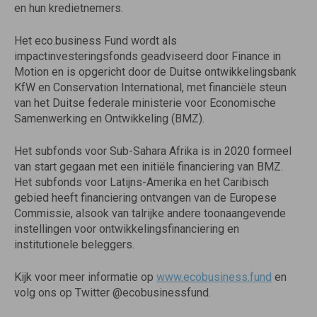
en hun kredietnemers.
Het eco.business Fund wordt als
impactinvesteringsfonds geadviseerd door Finance in
Motion en is opgericht door de Duitse ontwikkelingsbank
KfW en Conservation International, met financiële steun
van het Duitse federale ministerie voor Economische
Samenwerking en Ontwikkeling (BMZ).
Het subfonds voor Sub-Sahara Afrika is in 2020 formeel
van start gegaan met een initiële financiering van BMZ.
Het subfonds voor Latijns-Amerika en het Caribisch
gebied heeft financiering ontvangen van de Europese
Commissie, alsook van talrijke andere toonaangevende
instellingen voor ontwikkelingsfinanciering en
institutionele beleggers.
Kijk voor meer informatie op
www.ecobusiness.fund
en
volg ons op Twitter @ecobusinessfund.