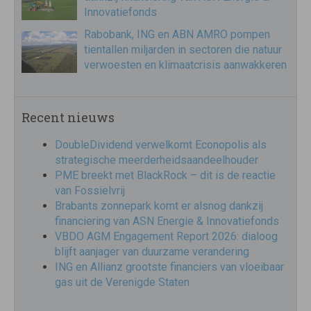
Innovatiefonds
Rabobank, ING en ABN AMRO pompen
tientallen miljarden in sectoren die natuur
verwoesten en klimaatcrisis aanwakkeren
Recent nieuws
DoubleDividend verwelkomt Econopolis als
strategische meerderheidsaandeelhouder
PME breekt met BlackRock – dit is de reactie
van Fossielvrij
Brabants zonnepark komt er alsnog dankzij
financiering van ASN Energie & Innovatiefonds
VBDO AGM Engagement Report 2026: dialoog
blijft aanjager van duurzame verandering
ING en Allianz grootste financiers van vloeibaar
gas uit de Verenigde Staten