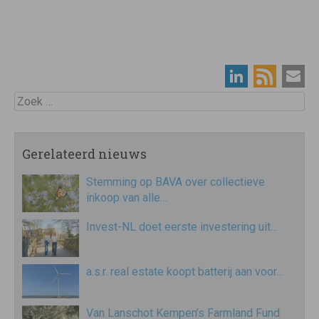
Zoek
Gerelateerd nieuws
Stemming op BAVA over collectieve
inkoop van alle…
Invest-NL doet eerste investering uit…
a.s.r. real estate koopt batterij aan voor…
Van Lanschot Kempen’s Farmland Fund