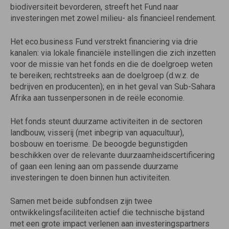
biodiversiteit bevorderen, streeft het Fund naar
investeringen met zowel milieu- als financieel rendement.
Het eco.business Fund verstrekt financiering via drie
kanalen: via lokale financiële instellingen die zich inzetten
voor de missie van het fonds en die de doelgroep weten
te bereiken; rechtstreeks aan de doelgroep (d.w.z. de
bedrijven en producenten); en in het geval van Sub-Sahara
Afrika aan tussenpersonen in de reële economie.
Het fonds steunt duurzame activiteiten in de sectoren
landbouw, visserij (met inbegrip van aquacultuur),
bosbouw en toerisme. De beoogde begunstigden
beschikken over de relevante duurzaamheidscertificering
of gaan een lening aan om passende duurzame
investeringen te doen binnen hun activiteiten.
Samen met beide subfondsen zijn twee
ontwikkelingsfaciliteiten actief die technische bijstand
met een grote impact verlenen aan investeringspartners