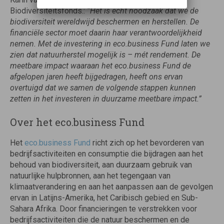
Biodiversiteitsfonds.:
“Het is echt noodzaak dat we de
biodiversiteit wereldwijd beschermen en herstellen. De
financiële sector moet daarin haar verantwoordelijkheid
nemen. Met de investering in eco.business Fund laten we
zien dat natuurherstel mogelijk is – mét rendement. De
meetbare impact waaraan het eco.business Fund de
afgelopen jaren heeft bijgedragen, heeft ons ervan
overtuigd dat we samen de volgende stappen kunnen
zetten in het investeren in duurzame meetbare impact.”
Over het eco.business Fund
Het
eco.business Fund
richt zich op het bevorderen van
bedrijfsactiviteiten en consumptie die bijdragen aan het
behoud van biodiversiteit, aan duurzaam gebruik van
natuurlijke hulpbronnen, aan het tegengaan van
klimaatverandering en aan het aanpassen aan de gevolgen
ervan in Latijns-Amerika, het Caribisch gebied en Sub-
Sahara Afrika. Door financieringen te verstrekken voor
bedrijfsactiviteiten die de natuur beschermen en de