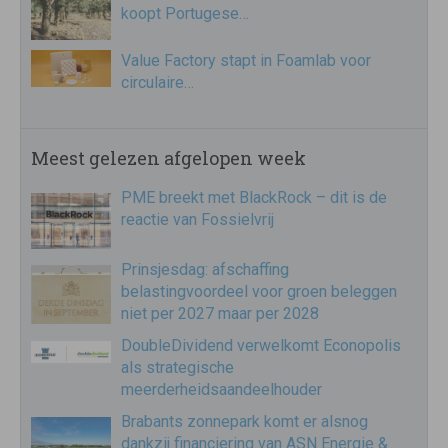
koopt Portugese…
Value Factory stapt in Foamlab voor
circulaire…
Meest gelezen afgelopen week
PME breekt met BlackRock – dit is de
reactie van Fossielvrij
Prinsjesdag: afschaffing
belastingvoordeel voor groen beleggen
niet per 2027 maar per 2028
DoubleDividend verwelkomt Econopolis
als strategische
meerderheidsaandeelhouder
Brabants zonnepark komt er alsnog
dankzij financiering van ASN Energie &