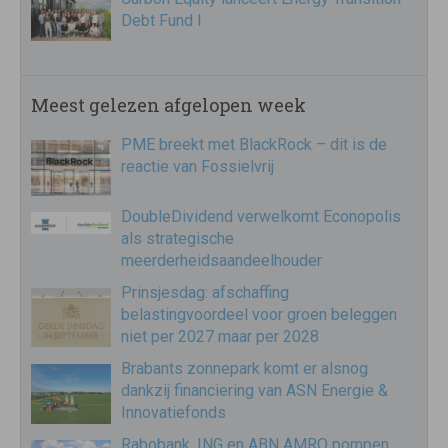
Debt Fund I
Meest gelezen afgelopen week
PME breekt met BlackRock – dit is de
reactie van Fossielvrij
DoubleDividend verwelkomt Econopolis
als strategische
meerderheidsaandeelhouder
Prinsjesdag: afschaffing
belastingvoordeel voor groen beleggen
niet per 2027 maar per 2028
Brabants zonnepark komt er alsnog
dankzij financiering van ASN Energie &
Innovatiefonds
Rabobank, ING en ABN AMRO pompen