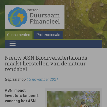
Consumenten
Professionals
Nieuw ASN Biodiversiteitsfonds
maakt herstellen van de natuur
rendabel
Geplaatst op
15 november 2021
ASN Impact
Investors lanceert
vandaag het ASN