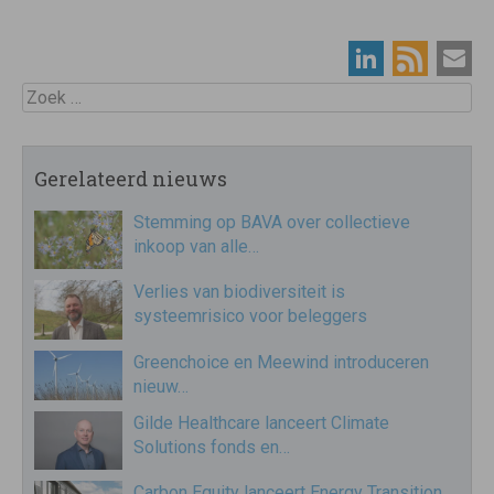
Zoek
Gerelateerd nieuws
Stemming op BAVA over collectieve
inkoop van alle…
Verlies van biodiversiteit is
systeemrisico voor beleggers
Greenchoice en Meewind introduceren
nieuw…
Gilde Healthcare lanceert Climate
Solutions fonds en…
Carbon Equity lanceert Energy Transition