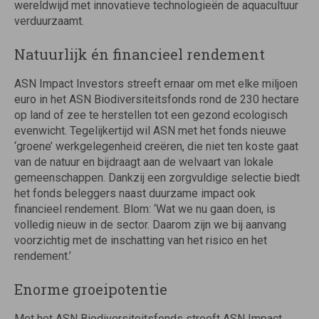
wereldwijd met innovatieve technologieën de aquacultuur
verduurzaamt.
Natuurlijk én financieel rendement
ASN Impact Investors streeft ernaar om met elke miljoen
euro in het ASN Biodiversiteitsfonds rond de 230 hectare
op land of zee te herstellen tot een gezond ecologisch
evenwicht. Tegelijkertijd wil ASN met het fonds nieuwe
‘groene’ werkgelegenheid creëren, die niet ten koste gaat
van de natuur en bijdraagt aan de welvaart van lokale
gemeenschappen. Dankzij een zorgvuldige selectie biedt
het fonds beleggers naast duurzame impact ook
financieel rendement. Blom: ‘Wat we nu gaan doen, is
volledig nieuw in de sector. Daarom zijn we bij aanvang
voorzichtig met de inschatting van het risico en het
rendement.’
Enorme groeipotentie
Met het ASN Biodiversiteitsfonds streeft ASN Impact