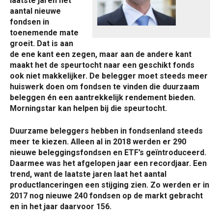
laatste jaren het
aantal nieuwe
fondsen in
toenemende mate
groeit. Dat is aan
de ene kant een zegen, maar aan de andere kant
maakt het de speurtocht naar een geschikt fonds
ook niet makkelijker. De belegger moet steeds meer
huiswerk doen om fondsen te vinden die duurzaam
beleggen én een aantrekkelijk rendement bieden.
Morningstar kan helpen bij die speurtocht.
Duurzame beleggers hebben in fondsenland steeds
meer te kiezen. Alleen al in 2018 werden er 290
nieuwe beleggingsfondsen en ETF’s geïntroduceerd.
Daarmee was het afgelopen jaar een recordjaar. Een
trend, want de laatste jaren laat het aantal
productlanceringen een stijging zien. Zo werden er in
2017 nog nieuwe 240 fondsen op de markt gebracht
en in het jaar daarvoor 156.