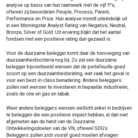
analyse op basis van hun raamwerk met de vijf P’s,
oftewel zij beoordelen People, Process, Parent,
Performance en Price. Hun analyse mondt uiteindelijk uit
in een Morningstar Analyst Rating van Negative, Neutral,
Bronze, Silver of Gold. Uit ervaring blijkt dat het aantal
fondsen met een positieve rating dun gezaaid is.
Voor de duurzame belegger komt daar de toevoeging van
duurzaamheidscriteria nog bij. Zo zal een duurzame
belegger bijvoorbeeld wensen dat de portefeuille goed
scoort op een duurzaamheidsrating, wat vaak het geval is
voor een best-in-class benadering. Andere beleggers
zullen niet wensen te investeren in bepaalde industrieën,
zoals de olie en gas en tabak.
Weer andere beleggers wensen wellicht enkel in bedrijven
te beleggen die een positieve impact hebben, al dan niet
afgemeten aan de hand van de Duurzame
Ontwikkelingsdoelen van de VN, oftewel SDG’s.
Beleggers zullen zich vooraf goed moeten afvragen