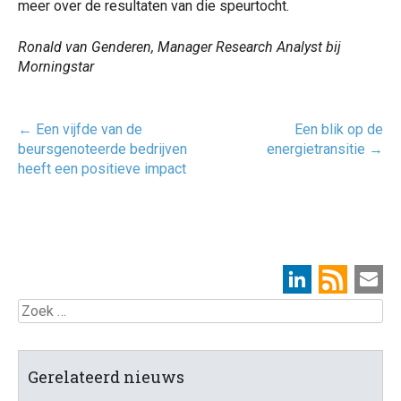
meer over de resultaten van die speurtocht.
Ronald van Genderen, Manager Research Analyst bij
Morningstar
Post
←
Een vijfde van de
Een blik op de
navigatie
beursgenoteerde bedrijven
energietransitie
→
heeft een positieve impact
Zoek
Gerelateerd nieuws