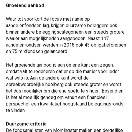
Groeiend aanbod
Waar tot voor kort de focus met name op
aandelenfondsen lag, krijgen duurzame beleggers ook
binnen andere beleggingscategorieën een steeds grotere
waaier aan mogelijkheden aangeboden. Naast 147
aandelenfondsen werden in 2018 ook 43 obligatiefondsen
en 75 mixfondsen gelanceerd.
Het groeiende aanbod is aan de ene kant een zegen,
omdat valt te redeneren dat er op die manier voor ieder
wat wils is. Aan de andere kant wordt de
spreekwoordelijke hooiberg ook steeds groter en wordt
het dus moeilijker om die ene speld te vinden. Bovendien
is het al moeilijk genoeg om vanuit een financieel
perspectief een kwalitatief hoogstaand beleggingsfonds
te vinden.
Duurzame criteria
De fondsanalisten van Morningstar maken een dergelijke