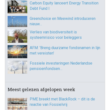
Carbon Equity lanceert Energy Transition
Debt Fund I
Greenchoice en Meewind introduceren
nieuw…
Verlies van biodiversiteit is
systeemrisico voor beleggers
AFM: 'Breng duurzame fondsnamen in lijn
met vereisten'
Fossiele investeringen Nederlandse
pensioenfondsen…
Meest gelezen afgelopen week
PME breekt met BlackRock – dit is de
reactie van Fossielvrij