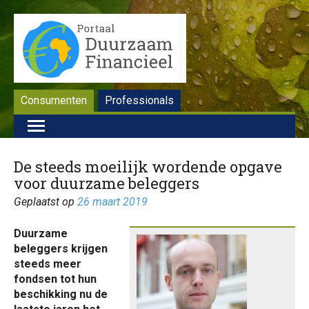
Consumenten
Professionals
De steeds moeilijk wordende opgave
voor duurzame beleggers
Geplaatst op
26 maart 2019
Duurzame
beleggers krijgen
steeds meer
fondsen tot hun
beschikking nu de