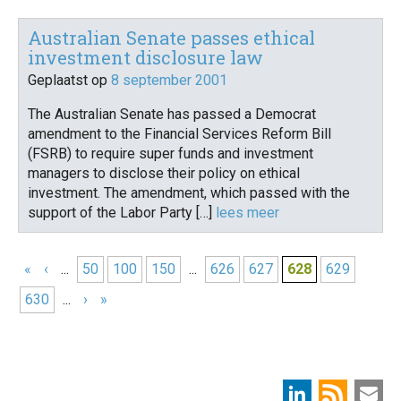
Australian Senate passes ethical
investment disclosure law
Geplaatst op
8 september 2001
The Australian Senate has passed a Democrat
amendment to the Financial Services Reform Bill
(FSRB) to require super funds and investment
managers to disclose their policy on ethical
investment. The amendment, which passed with the
support of the Labor Party […]
lees meer
«
‹
...
50
100
150
...
626
627
628
629
630
...
›
»