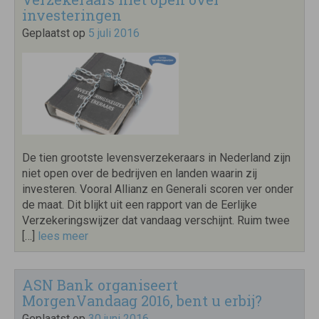
investeringen
Geplaatst op
5 juli 2016
De tien grootste levensverzekeraars in Nederland zijn
niet open over de bedrijven en landen waarin zij
investeren. Vooral Allianz en Generali scoren ver onder
de maat. Dit blijkt uit een rapport van de Eerlijke
Verzekeringswijzer dat vandaag verschijnt. Ruim twee
[…]
lees meer
ASN Bank organiseert
MorgenVandaag 2016, bent u erbij?
Geplaatst op
30 juni 2016