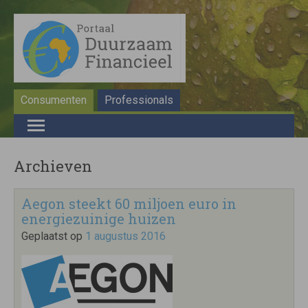
Consumenten
Professionals
Archieven
Aegon steekt 60 miljoen euro in
energiezuinige huizen
Geplaatst op
1 augustus 2016