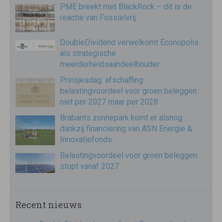
PME breekt met BlackRock – dit is de
reactie van Fossielvrij
DoubleDividend verwelkomt Econopolis
als strategische
meerderheidsaandeelhouder
Prinsjesdag: afschaffing
belastingvoordeel voor groen beleggen
niet per 2027 maar per 2028
Brabants zonnepark komt er alsnog
dankzij financiering van ASN Energie &
Innovatiefonds
Belastingvoordeel voor groen beleggen
stopt vanaf 2027
Recent nieuws