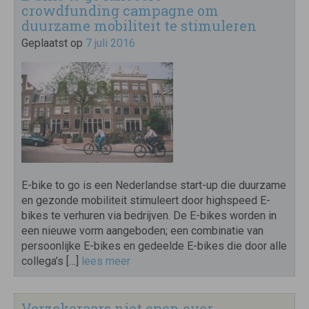
crowdfunding campagne om
duurzame mobiliteit te stimuleren
Geplaatst op
7 juli 2016
E-bike to go is een Nederlandse start-up die duurzame
en gezonde mobiliteit stimuleert door highspeed E-
bikes te verhuren via bedrijven. De E-bikes worden in
een nieuwe vorm aangeboden; een combinatie van
persoonlijke E-bikes en gedeelde E-bikes die door alle
collega’s […]
lees meer
Verzekeraars niet open over