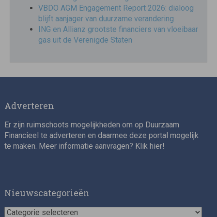
VBDO AGM Engagement Report 2026: dialoog
blijft aanjager van duurzame verandering
ING en Allianz grootste financiers van vloeibaar
gas uit de Verenigde Staten
Adverteren
Er zijn ruimschoots mogelijkheden om op Duurzaam
Financieel te adverteren en daarmee deze portal mogelijk
te maken. Meer informatie aanvragen? Klik
hier
!
Nieuwscategorieën
Nieuwscategorieën