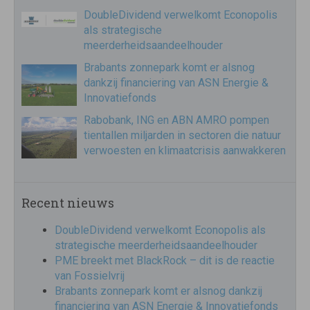
DoubleDividend verwelkomt Econopolis
als strategische
meerderheidsaandeelhouder
Brabants zonnepark komt er alsnog
dankzij financiering van ASN Energie &
Innovatiefonds
Rabobank, ING en ABN AMRO pompen
tientallen miljarden in sectoren die natuur
verwoesten en klimaatcrisis aanwakkeren
Recent nieuws
DoubleDividend verwelkomt Econopolis als
strategische meerderheidsaandeelhouder
PME breekt met BlackRock – dit is de reactie
van Fossielvrij
Brabants zonnepark komt er alsnog dankzij
financiering van ASN Energie & Innovatiefonds