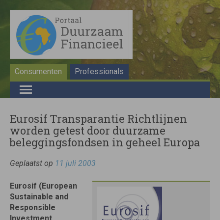
Consumenten
Professionals
Eurosif Transparantie Richtlijnen
worden getest door duurzame
beleggingsfondsen in geheel Europa
Geplaatst op
11 juli 2003
Eurosif (European
Sustainable and
Responsible
Investment