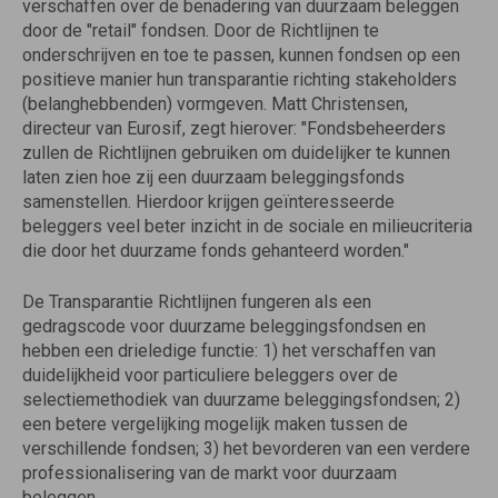
verschaffen over de benadering van duurzaam beleggen
door de "retail" fondsen. Door de Richtlijnen te
onderschrijven en toe te passen, kunnen fondsen op een
positieve manier hun transparantie richting stakeholders
(belanghebbenden) vormgeven. Matt Christensen,
directeur van Eurosif, zegt hierover: "Fondsbeheerders
zullen de Richtlijnen gebruiken om duidelijker te kunnen
laten zien hoe zij een duurzaam beleggingsfonds
samenstellen. Hierdoor krijgen geïnteresseerde
beleggers veel beter inzicht in de sociale en milieucriteria
die door het duurzame fonds gehanteerd worden."
De Transparantie Richtlijnen fungeren als een
gedragscode voor duurzame beleggingsfondsen en
hebben een drieledige functie: 1) het verschaffen van
duidelijkheid voor particuliere beleggers over de
selectiemethodiek van duurzame beleggingsfondsen; 2)
een betere vergelijking mogelijk maken tussen de
verschillende fondsen; 3) het bevorderen van een verdere
professionalisering van de markt voor duurzaam
beleggen.