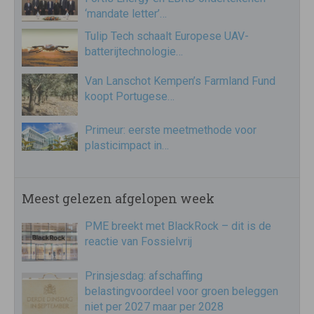
‘mandate letter’…
Tulip Tech schaalt Europese UAV-
batterijtechnologie…
Van Lanschot Kempen’s Farmland Fund
koopt Portugese…
Primeur: eerste meetmethode voor
plasticimpact in…
Meest gelezen afgelopen week
PME breekt met BlackRock – dit is de
reactie van Fossielvrij
Prinsjesdag: afschaffing
belastingvoordeel voor groen beleggen
niet per 2027 maar per 2028