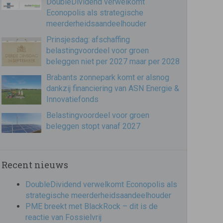
DoubleDividend verwelkomt
Econopolis als strategische
meerderheidsaandeelhouder
Prinsjesdag: afschaffing
belastingvoordeel voor groen
beleggen niet per 2027 maar per 2028
Brabants zonnepark komt er alsnog
dankzij financiering van ASN Energie &
Innovatiefonds
Belastingvoordeel voor groen
beleggen stopt vanaf 2027
Recent nieuws
DoubleDividend verwelkomt Econopolis als
strategische meerderheidsaandeelhouder
PME breekt met BlackRock – dit is de
reactie van Fossielvrij