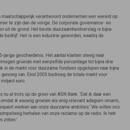
n maatschappelijk verantwoord ondernemen een wereld op
mmer te zijn dan de vorige. De corporate governance- en
n uit de grond. Het beste duurzaamheidverslag is bijna
bedrijf. Het is een industrie geworden, waarbij de
5-jarige geschiedenis. Het aantal klanten steeg naar
ermogen groeide met eenzelfde percentage tot bijna drie
ank in de markt voor duurzame fondsen opgelopen naar bijna
een genoeg van. Eind 2005 bedroeg de totale markt voor
miljard euro.
nu al trots op de groei van ASN Bank. ‘Dat ik daar een
t omdat ik eeuwig groeien als enig relevant adagium omarm,
nsequent werken aan onze duurzame ambities.’ We willen ons
t simpelweg herhalen van onze reclame op de radio. Ik heb
 zitten.’