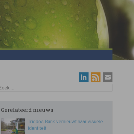
oek
Gerelateerd nieuws
Triodos Bank vernieuwt haar visuele
identiteit