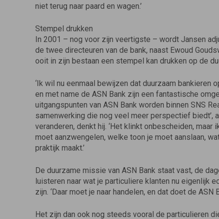
niet terug naar paard en wagen.’
Stempel drukken
In 2001 – nog voor zijn veertigste – wordt Jansen adjun
de twee directeuren van de bank, naast Ewoud Goudswa
ooit in zijn bestaan een stempel kan drukken op de d
‘Ik wil nu eenmaal bewijzen dat duurzaam bankieren 
en met name de ASN Bank zijn een fantastische omgev
uitgangspunten van ASN Bank worden binnen SNS Reaa
samenwerking die nog veel meer perspectief biedt’, 
veranderen, denkt hij. ‘Het klinkt onbescheiden, maar 
moet aanzwengelen, welke toon je moet aanslaan, wat de
praktijk maakt.’
De duurzame missie van ASN Bank staat vast, de dagel
luisteren naar wat je particuliere klanten nu eigenlijk
zijn. ‘Daar moet je naar handelen, en dat doet de ASN 
Het zijn dan ook nog steeds vooral de particulieren d