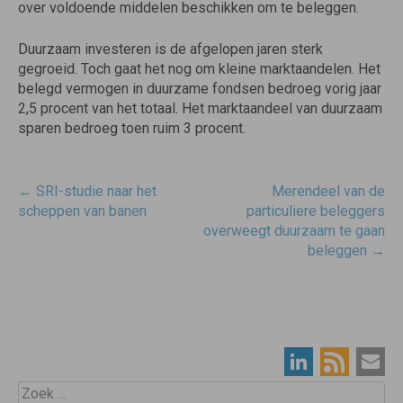
over voldoende middelen beschikken om te beleggen.
Duurzaam investeren is de afgelopen jaren sterk
gegroeid. Toch gaat het nog om kleine marktaandelen. Het
belegd vermogen in duurzame fondsen bedroeg vorig jaar
2,5 procent van het totaal. Het marktaandeel van duurzaam
sparen bedroeg toen ruim 3 procent.
Post
←
SRI-studie naar het
Merendeel van de
navigatie
scheppen van banen
particuliere beleggers
overweegt duurzaam te gaan
beleggen
→
Zoek