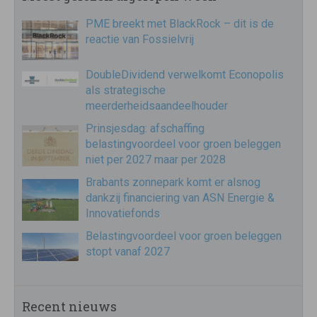
PME breekt met BlackRock – dit is de
reactie van Fossielvrij
DoubleDividend verwelkomt Econopolis
als strategische
meerderheidsaandeelhouder
Prinsjesdag: afschaffing
belastingvoordeel voor groen beleggen
niet per 2027 maar per 2028
Brabants zonnepark komt er alsnog
dankzij financiering van ASN Energie &
Innovatiefonds
Belastingvoordeel voor groen beleggen
stopt vanaf 2027
Recent nieuws