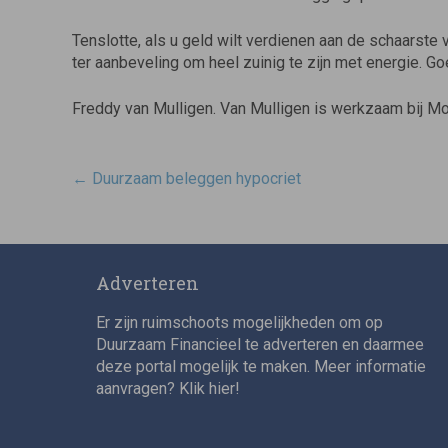
Tenslotte, als u geld wilt verdienen aan de schaarste 
ter aanbeveling om heel zuinig te zijn met energie. G
Freddy van Mulligen. Van Mulligen is werkzaam bij Morni
Post
←
Duurzaam beleggen hypocriet
navigatie
Adverteren
Er zijn ruimschoots mogelijkheden om op
Duurzaam Financieel te adverteren en daarmee
deze portal mogelijk te maken. Meer informatie
aanvragen? Klik
hier
!