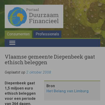
Consumenten
Professionals
Vlaamse gemeente Diepenbeek gaat
ethisch beleggen
Geplaatst op
2 oktober 2008
Diepenbeek gaat
Bron
1,5 miljoen euro
Het Belang van Limburg
ethisch beleggen
voor een periode
van 364 dagen.