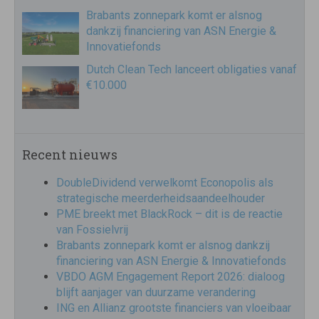
Brabants zonnepark komt er alsnog
dankzij financiering van ASN Energie &
Innovatiefonds
Dutch Clean Tech lanceert obligaties vanaf
€10.000
Recent nieuws
DoubleDividend verwelkomt Econopolis als
strategische meerderheidsaandeelhouder
PME breekt met BlackRock – dit is de reactie
van Fossielvrij
Brabants zonnepark komt er alsnog dankzij
financiering van ASN Energie & Innovatiefonds
VBDO AGM Engagement Report 2026: dialoog
blijft aanjager van duurzame verandering
ING en Allianz grootste financiers van vloeibaar