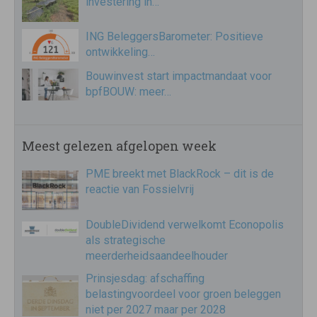
investering in…
ING BeleggersBarometer: Positieve
ontwikkeling…
Bouwinvest start impactmandaat voor
bpfBOUW: meer…
Meest gelezen afgelopen week
PME breekt met BlackRock – dit is de
reactie van Fossielvrij
DoubleDividend verwelkomt Econopolis
als strategische
meerderheidsaandeelhouder
Prinsjesdag: afschaffing
belastingvoordeel voor groen beleggen
niet per 2027 maar per 2028