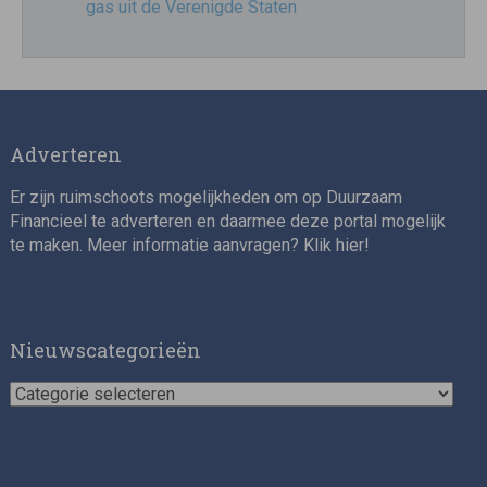
gas uit de Verenigde Staten
Adverteren
Er zijn ruimschoots mogelijkheden om op Duurzaam
Financieel te adverteren en daarmee deze portal mogelijk
te maken. Meer informatie aanvragen? Klik
hier
!
Nieuwscategorieën
Nieuwscategorieën