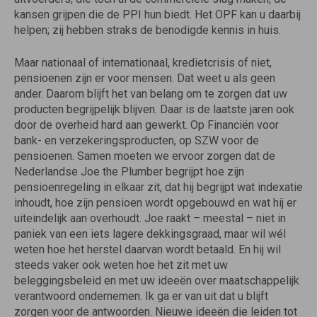
kansen grijpen die de PPI hun biedt. Het OPF kan u daarbij
helpen; zij hebben straks de benodigde kennis in huis.
Maar nationaal of internationaal, kredietcrisis of niet,
pensioenen zijn er voor mensen. Dat weet u als geen
ander. Daarom blijft het van belang om te zorgen dat uw
producten begrijpelijk blijven. Daar is de laatste jaren ook
door de overheid hard aan gewerkt. Op Financiën voor
bank- en verzekeringsproducten, op SZW voor de
pensioenen. Samen moeten we ervoor zorgen dat de
Nederlandse Joe the Plumber begrijpt hoe zijn
pensioenregeling in elkaar zit, dat hij begrijpt wat indexatie
inhoudt, hoe zijn pensioen wordt opgebouwd en wat hij er
uiteindelijk aan overhoudt. Joe raakt – meestal – niet in
paniek van een iets lagere dekkingsgraad, maar wil wél
weten hoe het herstel daarvan wordt betaald. En hij wil
steeds vaker ook weten hoe het zit met uw
beleggingsbeleid en met uw ideeën over maatschappelijk
verantwoord ondernemen. Ik ga er van uit dat u blijft
zorgen voor de antwoorden. Nieuwe ideeën die leiden tot