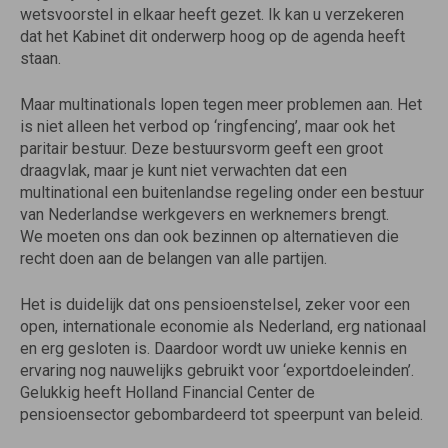
wetsvoorstel in elkaar heeft gezet. Ik kan u verzekeren
dat het Kabinet dit onderwerp hoog op de agenda heeft
staan.
Maar multinationals lopen tegen meer problemen aan. Het
is niet alleen het verbod op ‘ringfencing’, maar ook het
paritair bestuur. Deze bestuursvorm geeft een groot
draagvlak, maar je kunt niet verwachten dat een
multinational een buitenlandse regeling onder een bestuur
van Nederlandse werkgevers en werknemers brengt.
We moeten ons dan ook bezinnen op alternatieven die
recht doen aan de belangen van alle partijen.
Het is duidelijk dat ons pensioenstelsel, zeker voor een
open, internationale economie als Nederland, erg nationaal
en erg gesloten is. Daardoor wordt uw unieke kennis en
ervaring nog nauwelijks gebruikt voor ‘exportdoeleinden’.
Gelukkig heeft Holland Financial Center de
pensioensector gebombardeerd tot speerpunt van beleid.