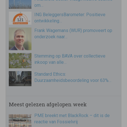
om…
ING BeleggersBarometer: Positieve
ontwikkeling…
Frank Wagemans (WUR) promoveert op
onderzoek naar…
Stemming op BAVA over collectieve
inkoop van alle…
Standard Ethics:
Duurzaamheidsbeoordeling voor 63%…
Meest gelezen afgelopen week
PME breekt met BlackRock – dit is de
reactie van Fossielvrij