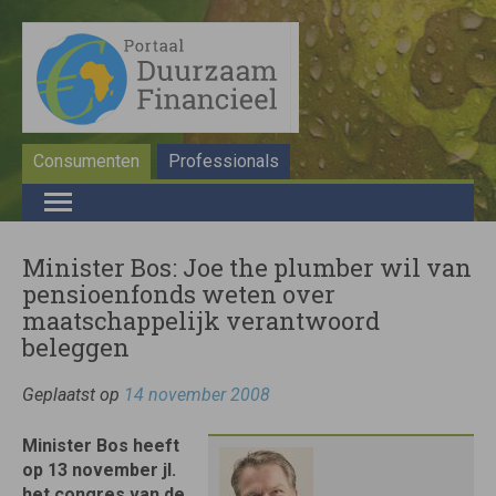
Consumenten
Professionals
Minister Bos: Joe the plumber wil van
pensioenfonds weten over
maatschappelijk verantwoord
beleggen
Geplaatst op
14 november 2008
Minister Bos heeft
op 13 november jl.
het congres van de