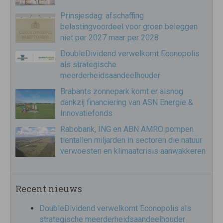
Prinsjesdag: afschaffing
belastingvoordeel voor groen beleggen
niet per 2027 maar per 2028
DoubleDividend verwelkomt Econopolis
als strategische
meerderheidsaandeelhouder
Brabants zonnepark komt er alsnog
dankzij financiering van ASN Energie &
Innovatiefonds
Rabobank, ING en ABN AMRO pompen
tientallen miljarden in sectoren die natuur
verwoesten en klimaatcrisis aanwakkeren
Recent nieuws
DoubleDividend verwelkomt Econopolis als
strategische meerderheidsaandeelhouder