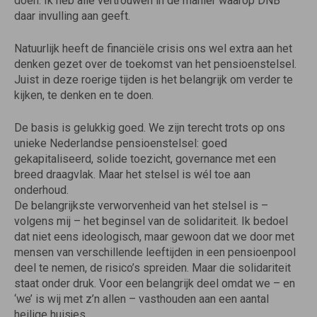
doen. Ik heb alle vertrouwen in de manier waarop DNB
daar invulling aan geeft.
Natuurlijk heeft de financiële crisis ons wel extra aan het
denken gezet over de toekomst van het pensioenstelsel.
Juist in deze roerige tijden is het belangrijk om verder te
kijken, te denken en te doen.
De basis is gelukkig goed. We zijn terecht trots op ons
unieke Nederlandse pensioenstelsel: goed
gekapitaliseerd, solide toezicht, governance met een
breed draagvlak. Maar het stelsel is wél toe aan
onderhoud.
De belangrijkste verworvenheid van het stelsel is –
volgens mij – het beginsel van de solidariteit. Ik bedoel
dat niet eens ideologisch, maar gewoon dat we door met
mensen van verschillende leeftijden in een pensioenpool
deel te nemen, de risico’s spreiden. Maar die solidariteit
staat onder druk. Voor een belangrijk deel omdat we – en
‘we’ is wij met z’n allen – vasthouden aan een aantal
heilige huisjes.