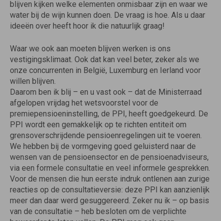
blijven kijken welke elementen onmisbaar zijn en waar we
water bij de wijn kunnen doen. De vraag is hoe. Als u daar
ideeën over heeft hoor ik die natuurlijk graag!
Waar we ook aan moeten blijven werken is ons
vestigingsklimaat. Ook dat kan veel beter, zeker als we
onze concurrenten in België, Luxemburg en Ierland voor
willen blijven.
Daarom ben ik blij – en u vast ook – dat de Ministerraad
afgelopen vrijdag het wetsvoorstel voor de
premiepensioeninstelling, de PPI, heeft goedgekeurd. De
PPI wordt een gemakkelijk op te richten entiteit om
grensoverschrijdende pensioenregelingen uit te voeren.
We hebben bij de vormgeving goed geluisterd naar de
wensen van de pensioensector en de pensioenadviseurs,
via een formele consultatie en veel informele gesprekken.
Voor de mensen die hun eerste indruk ontlenen aan zurige
reacties op de consultatieversie: deze PPI kan aanzienlijk
meer dan daar werd gesuggereerd. Zeker nu ik – op basis
van de consultatie – heb besloten om de verplichte