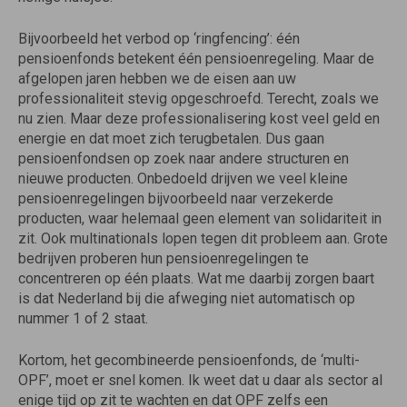
Bijvoorbeeld het verbod op ‘ringfencing’: één
pensioenfonds betekent één pensioenregeling. Maar de
afgelopen jaren hebben we de eisen aan uw
professionaliteit stevig opgeschroefd. Terecht, zoals we
nu zien. Maar deze professionalisering kost veel geld en
energie en dat moet zich terugbetalen. Dus gaan
pensioenfondsen op zoek naar andere structuren en
nieuwe producten. Onbedoeld drijven we veel kleine
pensioenregelingen bijvoorbeeld naar verzekerde
producten, waar helemaal geen element van solidariteit in
zit. Ook multinationals lopen tegen dit probleem aan. Grote
bedrijven proberen hun pensioenregelingen te
concentreren op één plaats. Wat me daarbij zorgen baart
is dat Nederland bij die afweging niet automatisch op
nummer 1 of 2 staat.
Kortom, het gecombineerde pensioenfonds, de ‘multi-
OPF’, moet er snel komen. Ik weet dat u daar als sector al
enige tijd op zit te wachten en dat OPF zelfs een