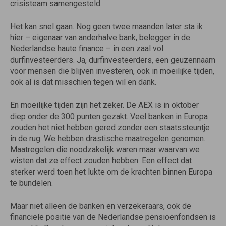
crisisteam samengesteld.
Het kan snel gaan. Nog geen twee maanden later sta ik
hier – eigenaar van anderhalve bank, belegger in de
Nederlandse haute finance – in een zaal vol
durfinvesteerders. Ja, durfinvesteerders, een geuzennaam
voor mensen die blijven investeren, ook in moeilijke tijden,
ook al is dat misschien tegen wil en dank.
En moeilijke tijden zijn het zeker. De AEX is in oktober
diep onder de 300 punten gezakt. Veel banken in Europa
zouden het niet hebben gered zonder een staatssteuntje
in de rug. We hebben drastische maatregelen genomen.
Maatregelen die noodzakelijk waren maar waarvan we
wisten dat ze effect zouden hebben. Een effect dat
sterker werd toen het lukte om de krachten binnen Europa
te bundelen.
Maar niet alleen de banken en verzekeraars, ook de
financiële positie van de Nederlandse pensioenfondsen is