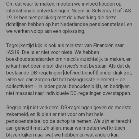
Om dat waar te maken, moeten we invloed houden op
internationale ontwikkelingen. Neem nu Solvency II of IAS
19. Ik ben niet gelukkig met de uitwerking die deze
richtlijnen hebben op het Nederlandse pensioenstelsel, en
we werken volop aan een oplossing.
Tegelijkertijd kijk ik ook als minister van Financiën naar
IAS19. Die is er niet voor niets. We hebben
boekhoudstandaarden om risico’s inzichtelijk te maken, en
je kunt niet doen alsof die risico’s niet bestaan. Als dat de
bestaande DB-regelingen [defined benefit] onder druk zet,
laten we dan zorgen dat het belangrijkste element – de
collectiviteit – in ieder geval behouden blijft, en bedrijven
niet massaal naar individuele DC-regelingen overstappen.
Begrijp mij niet verkeerd. DB-regelingen geven de meeste
zekerheid, en ik pleit er niet voor om het hele
pensioenstelsel op de schop te nemen. We zijn er terecht
aan gehecht met z’n allen, maar we moeten wel kritisch
blijven kijken naar wat we hebben en wat anders kan,