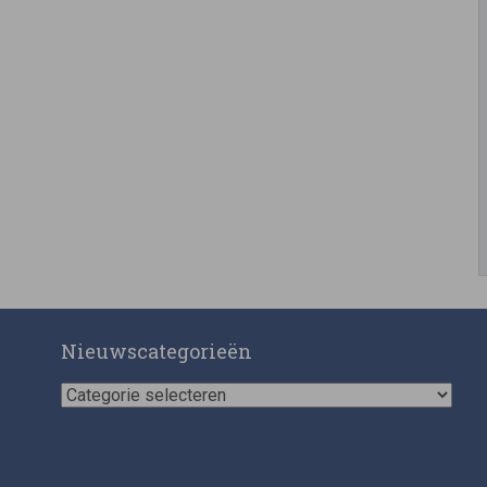
Nieuwscategorieën
Nieuwscategorieën