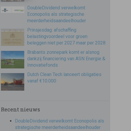
DoubleDividend verwelkomt
Econopolis als strategische
meerderheidsaandeelhouder
Prinsjesdag: afschaffing
belastingvoordeel voor groen
beleggen niet per 2027 maar per 2028
Brabants zonnepark komt er alsnog
dankzij financiering van ASN Energie &
Innovatiefonds
Dutch Clean Tech lanceert obligaties
vanaf €10.000
Recent nieuws
DoubleDividend verwelkomt Econopolis als
strategische meerderheidsaandeelhouder