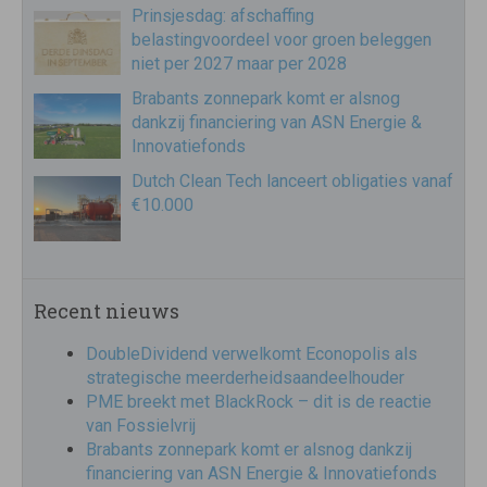
Prinsjesdag: afschaffing
belastingvoordeel voor groen beleggen
niet per 2027 maar per 2028
Brabants zonnepark komt er alsnog
dankzij financiering van ASN Energie &
Innovatiefonds
Dutch Clean Tech lanceert obligaties vanaf
€10.000
Recent nieuws
DoubleDividend verwelkomt Econopolis als
strategische meerderheidsaandeelhouder
PME breekt met BlackRock – dit is de reactie
van Fossielvrij
Brabants zonnepark komt er alsnog dankzij
financiering van ASN Energie & Innovatiefonds