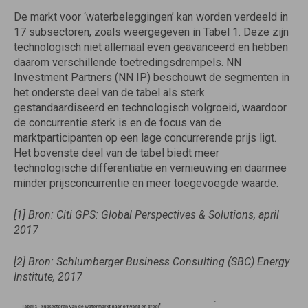
De markt voor ‘waterbeleggingen’ kan worden verdeeld in
17 subsectoren, zoals weergegeven in Tabel 1. Deze zijn
technologisch niet allemaal even geavanceerd en hebben
daarom verschillende toetredingsdrempels. NN
Investment Partners (NN IP) beschouwt de segmenten in
het onderste deel van de tabel als sterk
gestandaardiseerd en technologisch volgroeid, waardoor
de concurrentie sterk is en de focus van de
marktparticipanten op een lage concurrerende prijs ligt.
Het bovenste deel van de tabel biedt meer
technologische differentiatie en vernieuwing en daarmee
minder prijsconcurrentie en meer toegevoegde waarde.
[1]
Bron: Citi GPS: Global Perspectives & Solutions, april
2017
[2]
Bron: Schlumberger Business Consulting (SBC) Energy
Institute, 2017