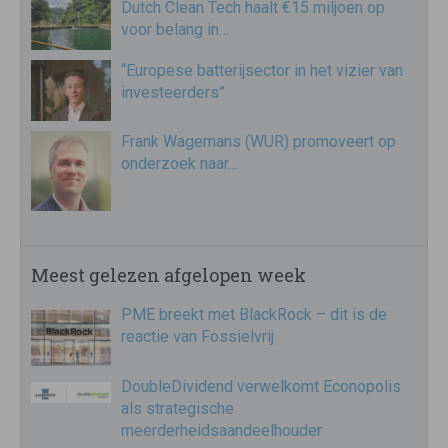
Dutch Clean Tech haalt €15 miljoen op
voor belang in…
“Europese batterijsector in het vizier van
investeerders”
Frank Wagemans (WUR) promoveert op
onderzoek naar…
Meest gelezen afgelopen week
PME breekt met BlackRock – dit is de
reactie van Fossielvrij
DoubleDividend verwelkomt Econopolis
als strategische
meerderheidsaandeelhouder