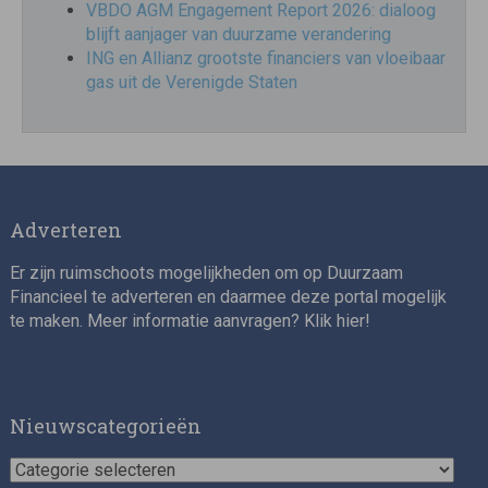
VBDO AGM Engagement Report 2026: dialoog
blijft aanjager van duurzame verandering
ING en Allianz grootste financiers van vloeibaar
gas uit de Verenigde Staten
Adverteren
Er zijn ruimschoots mogelijkheden om op Duurzaam
Financieel te adverteren en daarmee deze portal mogelijk
te maken. Meer informatie aanvragen? Klik
hier
!
Nieuwscategorieën
Nieuwscategorieën