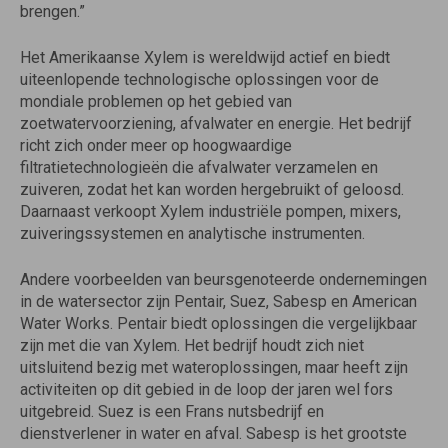
brengen.”
Het Amerikaanse Xylem is wereldwijd actief en biedt
uiteenlopende technologische oplossingen voor de
mondiale problemen op het gebied van
zoetwatervoorziening, afvalwater en energie. Het bedrijf
richt zich onder meer op hoogwaardige
filtratietechnologieën die afvalwater verzamelen en
zuiveren, zodat het kan worden hergebruikt of geloosd.
Daarnaast verkoopt Xylem industriële pompen, mixers,
zuiveringssystemen en analytische instrumenten.
Andere voorbeelden van beursgenoteerde ondernemingen
in de watersector zijn Pentair, Suez, Sabesp en American
Water Works. Pentair biedt oplossingen die vergelijkbaar
zijn met die van Xylem. Het bedrijf houdt zich niet
uitsluitend bezig met wateroplossingen, maar heeft zijn
activiteiten op dit gebied in de loop der jaren wel fors
uitgebreid. Suez is een Frans nutsbedrijf en
dienstverlener in water en afval. Sabesp is het grootste