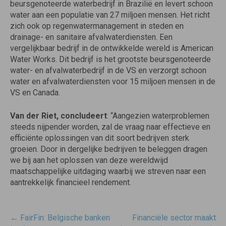
beursgenoteerde waterbedrijf in Brazilië en levert schoon
water aan een populatie van 27 miljoen mensen. Het richt
zich ook op regenwatermanagement in steden en
drainage- en sanitaire afvalwaterdiensten. Een
vergelijkbaar bedrijf in de ontwikkelde wereld is American
Water Works. Dit bedrijf is het grootste beursgenoteerde
water- en afvalwaterbedrijf in de VS en verzorgt schoon
water en afvalwaterdiensten voor 15 miljoen mensen in de
VS en Canada.
Van der Riet, concludeert
: “Aangezien waterproblemen
steeds nijpender worden, zal de vraag naar effectieve en
efficiënte oplossingen van dit soort bedrijven sterk
groeien. Door in dergelijke bedrijven te beleggen dragen
we bij aan het oplossen van deze wereldwijd
maatschappelijke uitdaging waarbij we streven naar een
aantrekkelijk financieel rendement.
Post
←
FairFin: Belgische banken
Financiële sector maakt