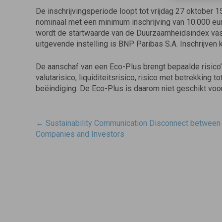
De inschrijvingsperiode loopt tot vrijdag 27 oktober 1
nominaal met een minimum inschrijving van 10.000 euro
wordt de startwaarde van de Duurzaamheidsindex vast
uitgevende instelling is BNP Paribas S.A. Inschrijven 
De aanschaf van een Eco-Plus brengt bepaalde risico’s
valutarisico, liquiditeitsrisico, risico met betrekking 
beëindiging. De Eco-Plus is daarom niet geschikt voor
Post
←
Sustainability Communication Disconnect between
navigatie
Companies and Investors