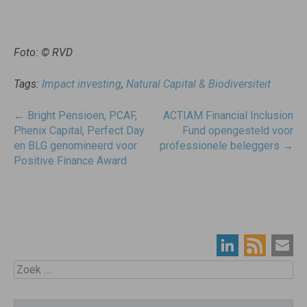
Foto: © RVD
Tags:
Impact investing
,
Natural Capital & Biodiversiteit
Post
←
Bright Pensioen, PCAF,
ACTIAM Financial Inclusion
navigatie
Phenix Capital, Perfect Day
Fund opengesteld voor
en BLG genomineerd voor
professionele beleggers
→
Positive Finance Award
Zoek