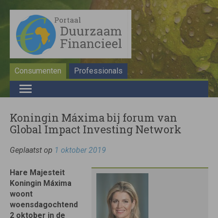
Consumenten
Professionals
Koningin Máxima bij forum van
Global Impact Investing Network
Geplaatst op
1 oktober 2019
Hare Majesteit
Koningin Máxima
woont
woensdagochtend
2 oktober in de