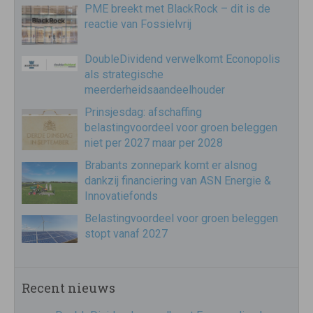
PME breekt met BlackRock – dit is de
reactie van Fossielvrij
DoubleDividend verwelkomt Econopolis
als strategische
meerderheidsaandeelhouder
Prinsjesdag: afschaffing
belastingvoordeel voor groen beleggen
niet per 2027 maar per 2028
Brabants zonnepark komt er alsnog
dankzij financiering van ASN Energie &
Innovatiefonds
Belastingvoordeel voor groen beleggen
stopt vanaf 2027
Recent nieuws