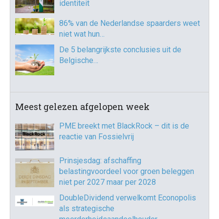
identiteit
86% van de Nederlandse spaarders weet
niet wat hun…
De 5 belangrijkste conclusies uit de
Belgische…
Meest gelezen afgelopen week
PME breekt met BlackRock – dit is de
reactie van Fossielvrij
Prinsjesdag: afschaffing
belastingvoordeel voor groen beleggen
niet per 2027 maar per 2028
DoubleDividend verwelkomt Econopolis
als strategische