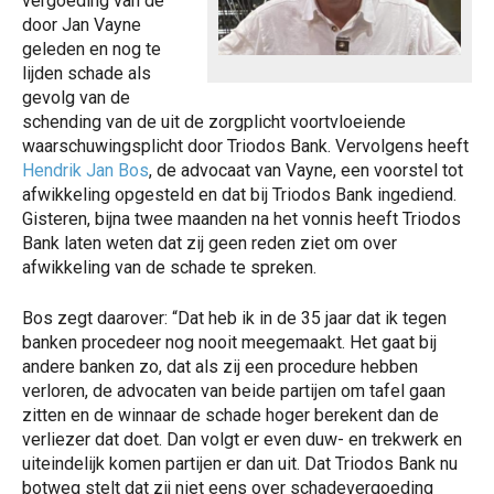
vergoeding van de
door Jan Vayne
geleden en nog te
lijden schade als
gevolg van de
schending van de uit de zorgplicht voortvloeiende
waarschuwingsplicht door Triodos Bank. Vervolgens heeft
Hendrik Jan Bos
, de advocaat van Vayne, een voorstel tot
afwikkeling opgesteld en dat bij Triodos Bank ingediend.
Gisteren, bijna twee maanden na het vonnis heeft Triodos
Bank laten weten dat zij geen reden ziet om over
afwikkeling van de schade te spreken.
Bos zegt daarover: “Dat heb ik in de 35 jaar dat ik tegen
banken procedeer nog nooit meegemaakt. Het gaat bij
andere banken zo, dat als zij een procedure hebben
verloren, de advocaten van beide partijen om tafel gaan
zitten en de winnaar de schade hoger berekent dan de
verliezer dat doet. Dan volgt er even duw- en trekwerk en
uiteindelijk komen partijen er dan uit. Dat Triodos Bank nu
botweg stelt dat zij niet eens over schadevergoeding