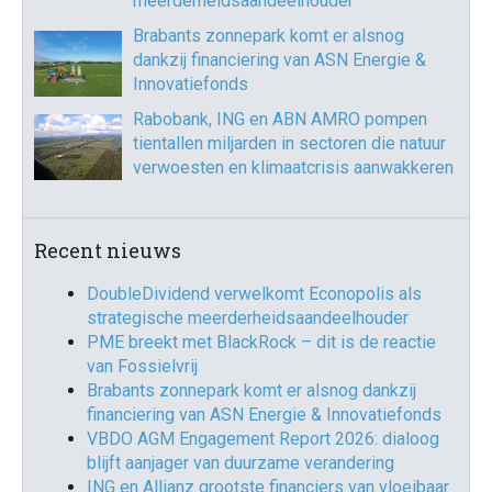
meerderheidsaandeelhouder
Brabants zonnepark komt er alsnog
dankzij financiering van ASN Energie &
Innovatiefonds
Rabobank, ING en ABN AMRO pompen
tientallen miljarden in sectoren die natuur
verwoesten en klimaatcrisis aanwakkeren
Recent nieuws
DoubleDividend verwelkomt Econopolis als
strategische meerderheidsaandeelhouder
PME breekt met BlackRock – dit is de reactie
van Fossielvrij
Brabants zonnepark komt er alsnog dankzij
financiering van ASN Energie & Innovatiefonds
VBDO AGM Engagement Report 2026: dialoog
blijft aanjager van duurzame verandering
ING en Allianz grootste financiers van vloeibaar