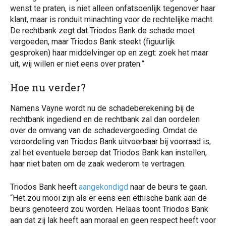
wenst te praten, is niet alleen onfatsoenlijk tegenover haar
klant, maar is ronduit minachting voor de rechtelijke macht.
De rechtbank zegt dat Triodos Bank de schade moet
vergoeden, maar Triodos Bank steekt (figuurlijk
gesproken) haar middelvinger op en zegt: zoek het maar
uit, wij willen er niet eens over praten.”
Hoe nu verder?
Namens Vayne wordt nu de schadeberekening bij de
rechtbank ingediend en de rechtbank zal dan oordelen
over de omvang van de schadevergoeding. Omdat de
veroordeling van Triodos Bank uitvoerbaar bij voorraad is,
zal het eventuele beroep dat Triodos Bank kan instellen,
haar niet baten om de zaak wederom te vertragen.
Triodos Bank heeft
aangekondigd
naar de beurs te gaan.
“Het zou mooi zijn als er eens een ethische bank aan de
beurs genoteerd zou worden. Helaas toont Triodos Bank
aan dat zij lak heeft aan moraal en geen respect heeft voor