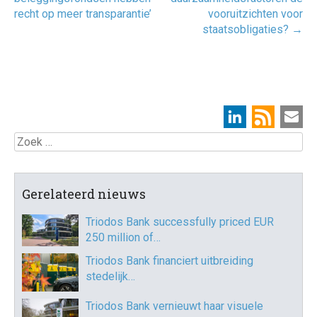
recht op meer transparantie’
vooruitzichten voor
staatsobligaties?
→
Zoek
Gerelateerd nieuws
Triodos Bank successfully priced EUR
250 million of…
Triodos Bank financiert uitbreiding
stedelijk…
Triodos Bank vernieuwt haar visuele