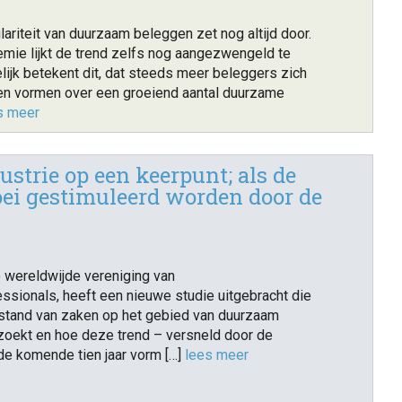
lariteit van duurzaam beleggen zet nog altijd door.
mie lijkt de trend zelfs nog aangezwengeld te
lijk betekent dit, dat steeds meer beleggers zich
en vormen over een groeiend aantal duurzame
s meer
strie op een keerpunt; als de
roei gestimuleerd worden door de
e wereldwijde vereniging van
ssionals, heeft een nieuwe studie uitgebracht die
stand van zaken op het gebied van duurzaam
oekt en hoe deze trend – versneld door de
de komende tien jaar vorm […]
lees meer