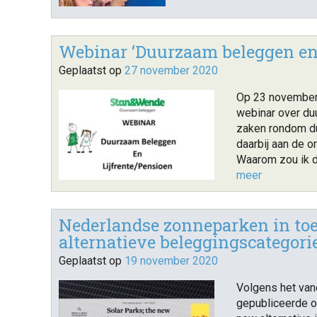
Webinar ‘Duurzaam beleggen en 
Geplaatst op
27 november 2020
Op 23 november
webinar over duu
zaken rondom du
daarbij aan de 
Waarom zou ik d
meer
Nederlandse zonneparken in to
alternatieve beleggingscategori
Geplaatst op
19 november 2020
Volgens het van
gepubliceerde o