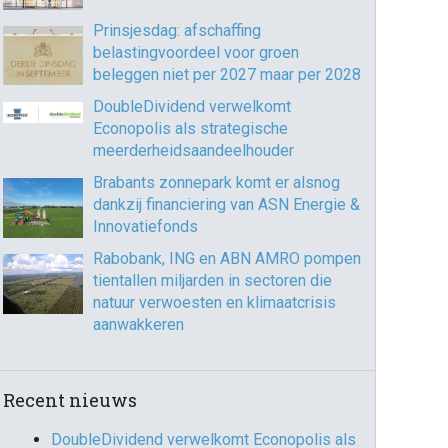
Prinsjesdag: afschaffing
belastingvoordeel voor groen
beleggen niet per 2027 maar per 2028
DoubleDividend verwelkomt
Econopolis als strategische
meerderheidsaandeelhouder
Brabants zonnepark komt er alsnog
dankzij financiering van ASN Energie &
Innovatiefonds
Rabobank, ING en ABN AMRO pompen
tientallen miljarden in sectoren die
natuur verwoesten en klimaatcrisis
aanwakkeren
Recent nieuws
DoubleDividend verwelkomt Econopolis als