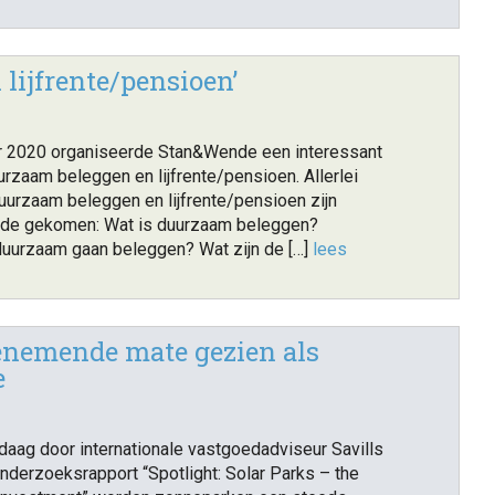
lijfrente/pensioen’
 2020 organiseerde Stan&Wende een interessant
rzaam beleggen en lijfrente/pensioen. Allerlei
urzaam beleggen en lijfrente/pensioen zijn
orde gekomen: Wat is duurzaam beleggen?
uurzaam gaan beleggen? Wat zijn de […]
lees
enemende mate gezien als
e
daag door internationale vastgoedadviseur Savills
nderzoeksrapport “Spotlight: Solar Parks – the