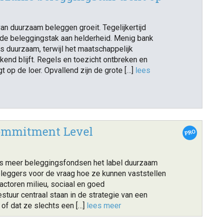
van duurzaam beleggen groeit. Tegelijkertijd
n de beleggingstak aan helderheid. Menig bank
als duurzaam, terwijl het maatschappelijk
end blijft. Regels en toezicht ontbreken en
t op de loer. Opvallend zijn de grote […]
lees
ommitment Level
s meer beleggingsfondsen het label duurzaam
eleggers voor de vraag hoe ze kunnen vaststellen
actoren milieu, sociaal en goed
tuur centraal staan in de strategie van een
of dat ze slechts een […]
lees meer