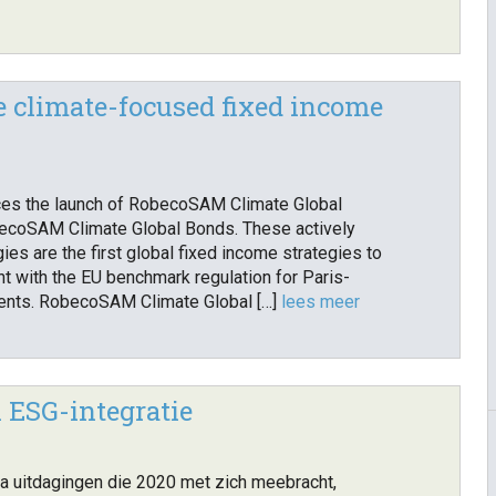
 climate-focused fixed income
es the launch of RobecoSAM Climate Global
ecoSAM Climate Global Bonds. These actively
es are the first global fixed income strategies to
nt with the EU benchmark regulation for Paris-
ents. RobecoSAM Climate Global […]
lees meer
 ESG-integratie
a uitdagingen die 2020 met zich meebracht,