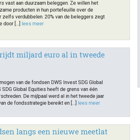
s vast aan duurzaam beleggen. Ze willen het
zame producten in hun portefeuille over de
ar zelfs verdubbelen. 20% van de beleggers zegt
e door […]
lees meer
jdt miljard euro al in tweede
rmogen van de fondsen DWS Invest SDG Global
 SDG Global Equities heeft de grens van één
rschreden. De mijlpaal werd al in het tweede jaar
van de fondsstrategie bereikt en […]
lees meer
dsen langs een nieuwe meetlat