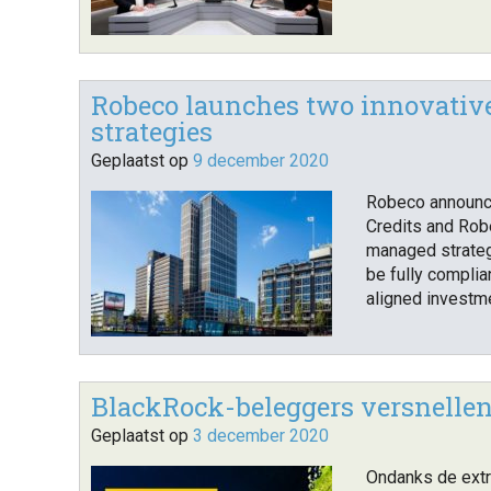
Robeco launches two innovative
strategies
Geplaatst op
9 december 2020
Robeco announc
Credits and Rob
managed strategi
be fully complia
aligned investm
BlackRock-beleggers versnellen
Geplaatst op
3 december 2020
Ondanks de extr