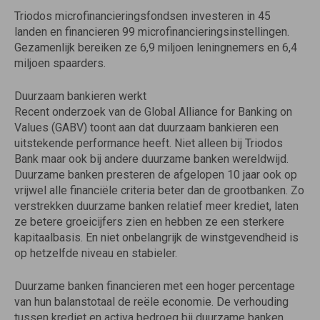
Triodos microfinancieringsfondsen investeren in 45
landen en financieren 99 microfinancieringsinstellingen.
Gezamenlijk bereiken ze 6,9 miljoen leningnemers en 6,4
miljoen spaarders.
Duurzaam bankieren werkt
Recent onderzoek van de Global Alliance for Banking on
Values (GABV) toont aan dat duurzaam bankieren een
uitstekende performance heeft. Niet alleen bij Triodos
Bank maar ook bij andere duurzame banken wereldwijd.
Duurzame banken presteren de afgelopen 10 jaar ook op
vrijwel alle financiële criteria beter dan de grootbanken. Zo
verstrekken duurzame banken relatief meer krediet, laten
ze betere groeicijfers zien en hebben ze een sterkere
kapitaalbasis. En niet onbelangrijk de winstgevendheid is
op hetzelfde niveau en stabieler.
Duurzame banken financieren met een hoger percentage
van hun balanstotaal de reële economie. De verhouding
tussen krediet en activa bedroeg bij duurzame banken