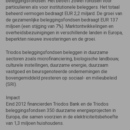
beleggingsfondsen. Het betreft zowel fondsen voor
particulieren als voor institutionele beleggers. Het totaal
beheerd vermogen bedraagt EUR 2,2 miljard. De groei van
de gezamenlijke beleggingsfondsen bedraagt EUR 137
miljoen (een stijging van 7%). Marktontwikkelingen en
overheidsbezuinigingen in verschillende landen in Europa,
beperkten nieuwe investeringen en de groei.
Triodos beleggingsfondsen beleggen in duurzame
sectoren zoals microfinanciering, biologische landbouw,
culturele instellingen, duurzame energie, duurzaam
vastgoed en beursgenoteerde ondernemingen die
bovengemiddeld presteren op sociaal- en milieubeleid
(SRI).
Impact
Eind 2012 financierden Triodos Bank en de Triodos
beleggingsfondsen 350 duurzame energieprojecten in
Europa, die samen voorzien in de elektriciteitsbehoefte
van 1,3 miljoen huishoudens.