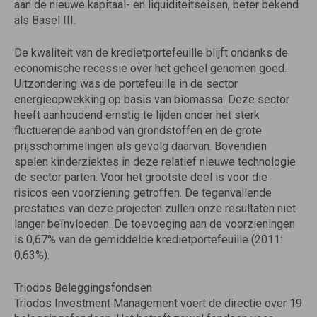
aan de nieuwe kapitaal- en liquiditeitseisen, beter bekend
als Basel III.
De kwaliteit van de kredietportefeuille blijft ondanks de
economische recessie over het geheel genomen goed.
Uitzondering was de portefeuille in de sector
energieopwekking op basis van biomassa. Deze sector
heeft aanhoudend ernstig te lijden onder het sterk
fluctuerende aanbod van grondstoffen en de grote
prijsschommelingen als gevolg daarvan. Bovendien
spelen kinderziektes in deze relatief nieuwe technologie
de sector parten. Voor het grootste deel is voor die
risicos een voorziening getroffen. De tegenvallende
prestaties van deze projecten zullen onze resultaten niet
langer beïnvloeden. De toevoeging aan de voorzieningen
is 0,67% van de gemiddelde kredietportefeuille (2011:
0,63%).
Triodos Beleggingsfondsen
Triodos Investment Management voert de directie over 19