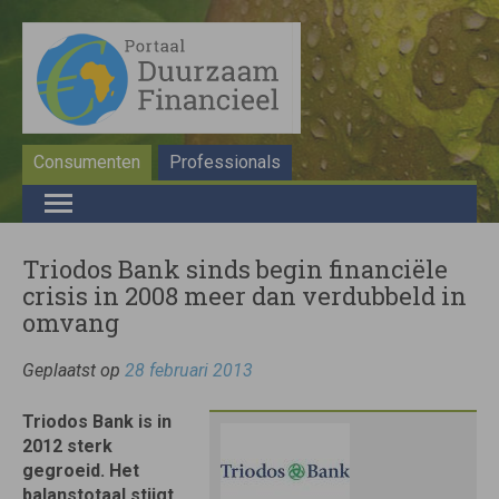
Consumenten
Professionals
Triodos Bank sinds begin financiële
crisis in 2008 meer dan verdubbeld in
omvang
Geplaatst op
28 februari 2013
Triodos Bank is in
2012 sterk
gegroeid. Het
balanstotaal stijgt