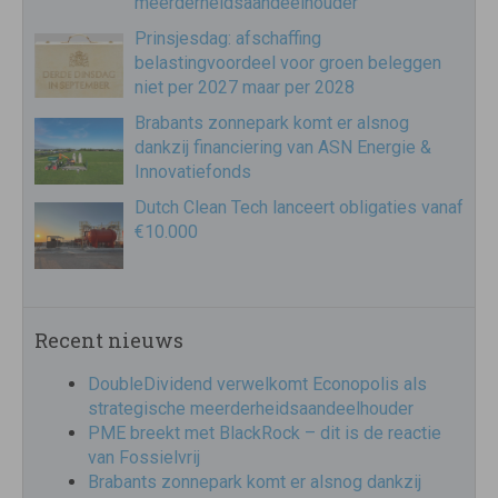
meerderheidsaandeelhouder
Prinsjesdag: afschaffing
belastingvoordeel voor groen beleggen
niet per 2027 maar per 2028
Brabants zonnepark komt er alsnog
dankzij financiering van ASN Energie &
Innovatiefonds
Dutch Clean Tech lanceert obligaties vanaf
€10.000
Recent nieuws
DoubleDividend verwelkomt Econopolis als
strategische meerderheidsaandeelhouder
PME breekt met BlackRock – dit is de reactie
van Fossielvrij
Brabants zonnepark komt er alsnog dankzij