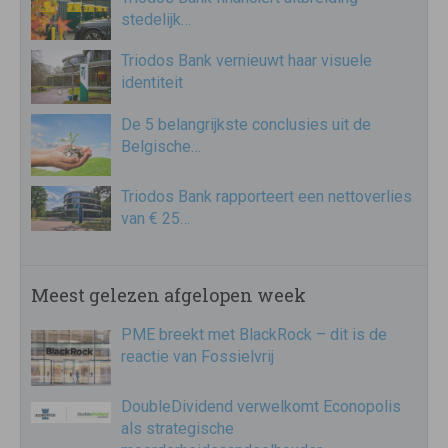
stedelijk…
Triodos Bank vernieuwt haar visuele
identiteit
De 5 belangrijkste conclusies uit de
Belgische…
Triodos Bank rapporteert een nettoverlies
van € 25…
Meest gelezen afgelopen week
PME breekt met BlackRock – dit is de
reactie van Fossielvrij
DoubleDividend verwelkomt Econopolis
als strategische